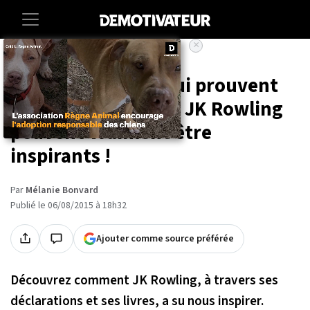
×
Accueil
Culture
Voici 18 citations qui prouvent
que Harry Potter et JK Rowling
peuvent vraiment être
inspirants !
Par
Mélanie Bonvard
Publié le 06/08/2015 à 18h32
Ajouter comme source préférée
Découvrez comment JK Rowling, à travers ses
déclarations et ses livres, a su nous inspirer.