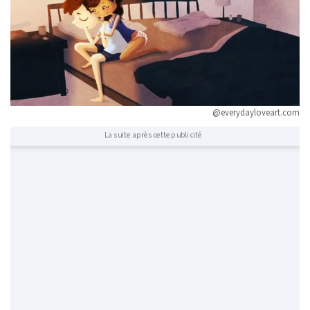
@everydayloveart.com
La suite après cette publicité