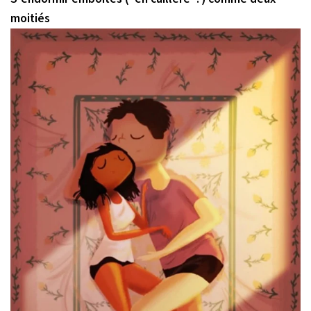
moitiés