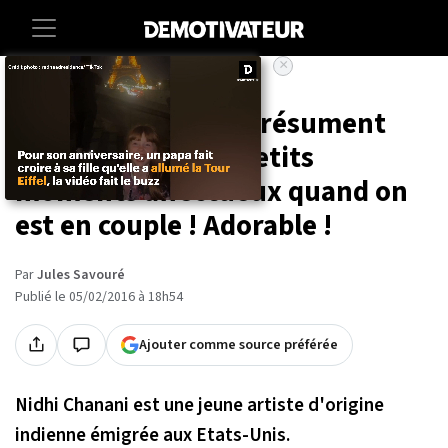
×
Accueil
Art-photographie
21 illustrations qui résument
parfaitement ces petits
moments affectueux quand on
est en couple ! Adorable !
Par
Jules Savouré
Publié le 05/02/2016 à 18h54
Ajouter comme source préférée
Nidhi Chanani est une jeune artiste d'origine
indienne émigrée aux Etats-Unis.