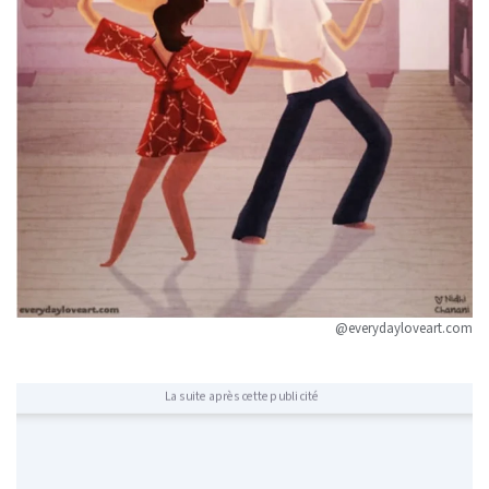
@everydayloveart.com
La suite après cette publicité