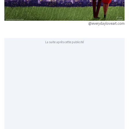
@everydayloveart.com
La suite après cette publicité