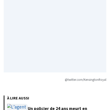
@twitter.com/KensingtonRoyal
À LIRE AUSSI
Un policier de 24 ans meurt en