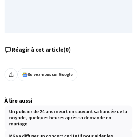
Réagir à cet article
(
0
)
Suivez-nous sur Google
À lire aussi
Un policier de 24 ans meurt en sauvant sa fiancée de la
noyade, quelques heures après sa demande en
mariage
M6 va diffuser un concert caritatif pour aider les