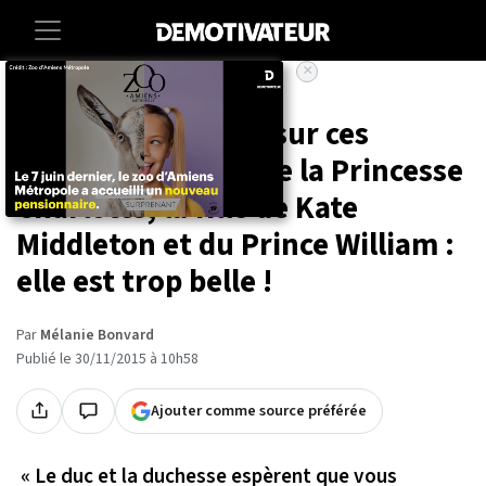
×
Accueil
Societe
Vous allez craquer sur ces
nouvelles photos de la Princesse
Charlotte, la fille de Kate
Middleton et du Prince William :
elle est trop belle !
Par
Mélanie Bonvard
Publié le 30/11/2015 à 10h58
Ajouter comme source préférée
« Le duc et la duchesse espèrent que vous