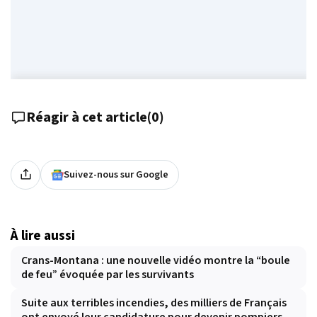
Réagir à cet article
(
0
)
Suivez-nous sur Google
À lire aussi
Crans-Montana : une nouvelle vidéo montre la “boule
de feu” évoquée par les survivants
Suite aux terribles incendies, des milliers de Français
ont envoyé leur candidature pour devenir pompiers