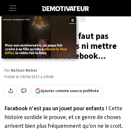
×
Accueil
Societe
Voila pourquoi il ne faut pas
ajouter d'inconnues ni mettre
ses enfants sur Facebook...
Par
Nathan Weber
Publié le 09/06/2015 à 10h46
Ajouter comme source préférée
Facebook n'est pas un jouet pour enfants !
Cette
histoire sordide le prouve, et ce genre de choses
arrivent bien plus fréquemment qu'on ne le croit.