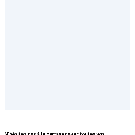
N'hésitez pas à la partager avec toutes vos