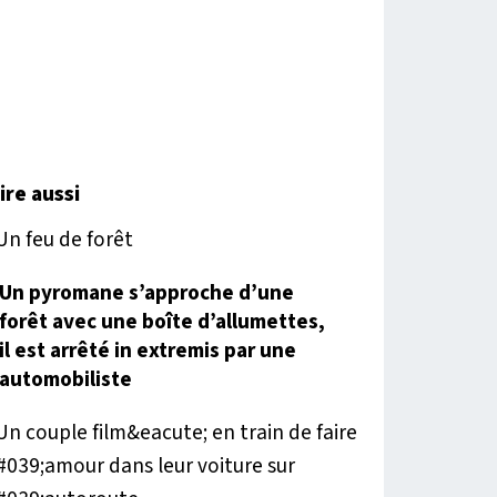
lire aussi
Un pyromane s’approche d’une
forêt avec une boîte d’allumettes,
il est arrêté in extremis par une
automobiliste