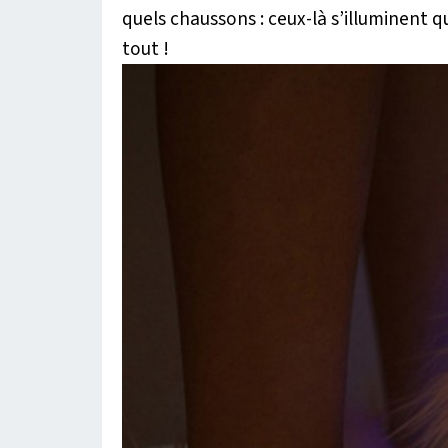
quels chaussons : ceux-là s’illuminent
tout !