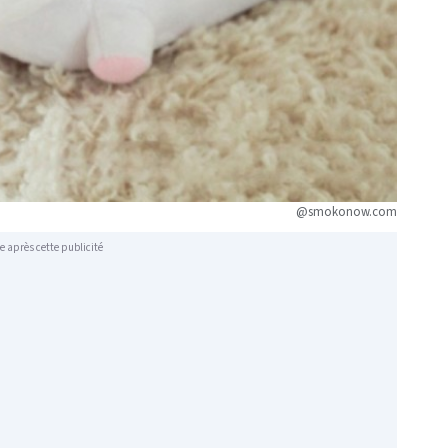
@smokonow.com
e après cette publicité