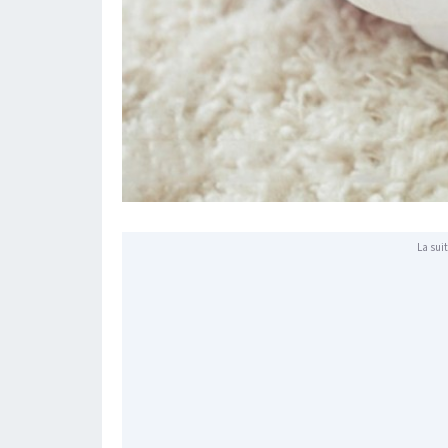
La suit