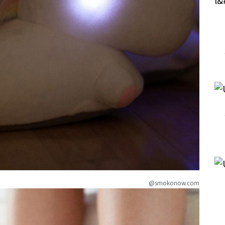
@smokonow.com