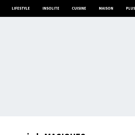
LIFESTYLE
INSOLITE
CUISINE
MAISON
PLU