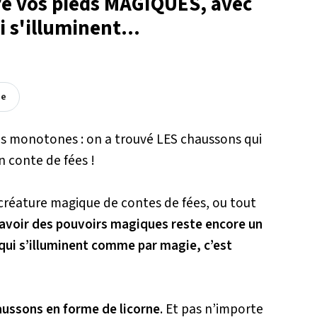
re vos pieds MAGIQUES, avec
 s'illuminent...
ée
es monotones : on a trouvé LES chaussons qui
n conte de fées !
 créature magique de contes de fées, ou tout
 avoir des pouvoirs magiques reste encore un
ds qui s’illuminent comme par magie, c’est
ussons en forme de licorne
. Et pas n’importe