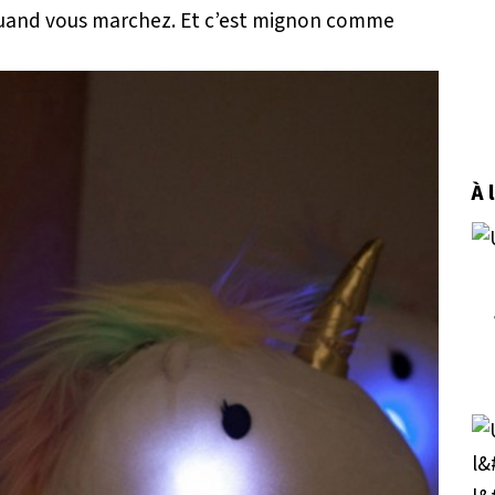
 quand vous marchez. Et c’est mignon comme
À 