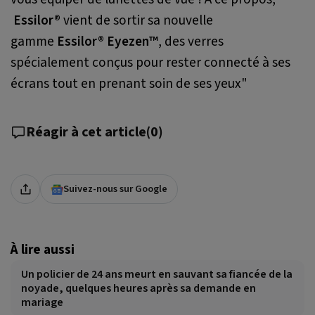
Essilor®
vient de sortir sa nouvelle
gamme
Essilor® Eyezen™
, des verres
spécialement conçus pour rester connecté à ses
écrans tout en prenant soin de ses yeux"
Réagir à cet article
(
0
)
Suivez-nous sur Google
À lire aussi
Un policier de 24 ans meurt en sauvant sa fiancée de la
noyade, quelques heures après sa demande en
mariage