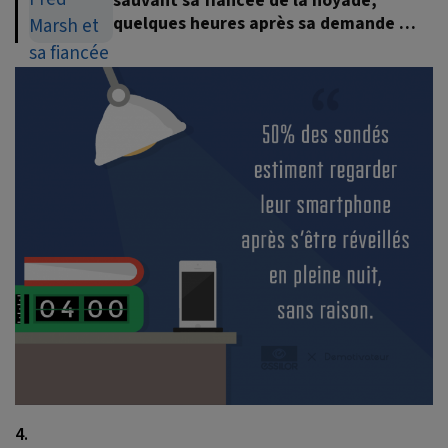
sauvant sa fiancée de la noyade,
quelques heures après sa demande en
mariage
4.