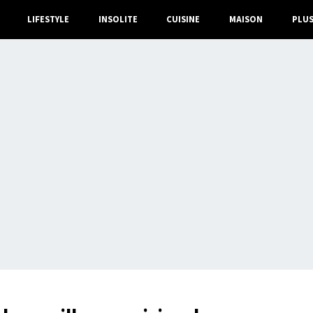
LIFESTYLE
INSOLITE
CUISINE
MAISON
PLU