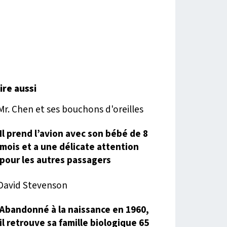
lire aussi
Il prend l’avion avec son bébé de 8
mois et a une délicate attention
pour les autres passagers
Abandonné à la naissance en 1960,
il retrouve sa famille biologique 65