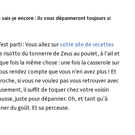
e sais-je encore : ils vous dépanneront toujours si
est parti : Vous allez sur
votre site de recettes
 risotto du tonnerre de Zeus au poulet, à l'ail et
que fois la même chose : une fois la casserole sur
 vous rendez compte que vous n'en avez plus ! Et
 proche, si vous ne voulez pas vous retrouver avec
usement, il suffit de toquer chez votre voisin
ousse, juste pour dépanner. Oh, et tant qu'à
nner du goût. Et sa perceuse.