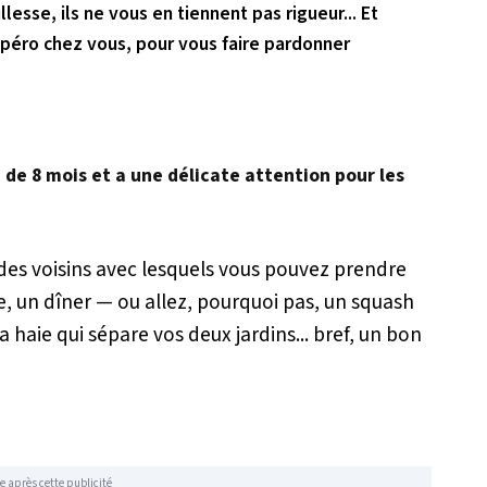
esse, ils ne vous en tiennent pas rigueur... Et
apéro chez vous, pour vous faire pardonner
é de 8 mois et a une délicate attention pour les
t des voisins avec lesquels vous pouvez prendre
e, un dîner — ou allez, pourquoi pas, un squash
 haie qui sépare vos deux jardins... bref, un bon
e après cette publicité