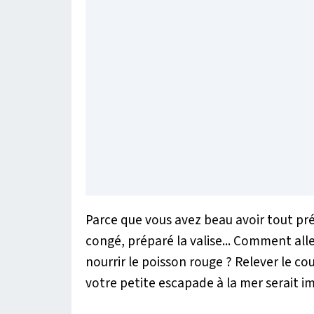
Parce que vous avez beau avoir tout prév
congé, préparé la valise... Comment alle
nourrir le poisson rouge ? Relever le cour
votre petite escapade à la mer serait i