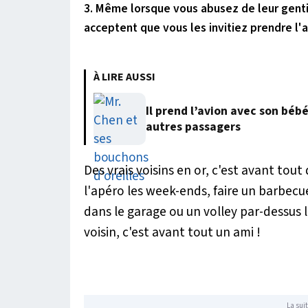
3. Même lorsque vous abusez de leur gentill
acceptent que vous les invitiez prendre l'
À LIRE AUSSI
Il prend l’avion avec son béb
autres passagers
Des vrais voisins en or, c'est avant tou
l'apéro les week-ends, faire un barbecu
dans le garage ou un volley par-dessus la
voisin, c'est avant tout un ami !
La suit