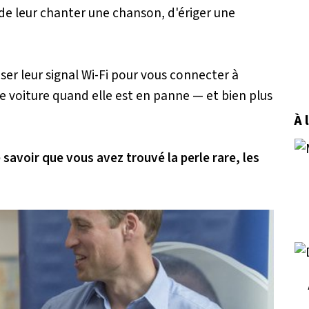
de leur chanter une chanson, d'ériger une
liser leur signal Wi-Fi pour vous connecter à
re voiture quand elle est en panne — et bien plus
À 
 savoir que vous avez trouvé la perle rare, les