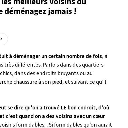
les meilleurs voisins du
 ne déménagez jamais !
ée
nduit à déménager un certain nombre de fois
, à
s très différentes. Parfois dans des quartiers
chics, dans des endroits bruyants ou au
erche chaussure à son pied, et suivant ce qu'il
 peut se dire qu'on a trouvé LE bon endroit, d'où
 et c'est quand on a des voisins avec un cœur
 voisins formidables... Si formidables qu'on aurait