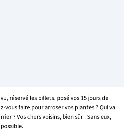
u, réservé les billets, posé vos 15 jours de
z-vous faire pour arroser vos plantes ? Qui va
rier ? Vos chers voisins, bien sûr ! Sans eux,
mpossible.