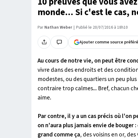
10 preuves que vous avez 
monde... Si c'est le cas,
Par
Nathan Weber
Publié le 20/07/2016 à 18h10
Ajouter comme source préfér
Au cours de notre vie, on peut être co
vivre dans des endroits et des condition
modestes, ou des quartiers un peu plus 
contraire trop calmes... Bref, chacun ch
aime.
Par contre, il y a un cas précis où l'on
on n'aura plus jamais envie de bouger :
grand comme ça
, des voisins en or, des