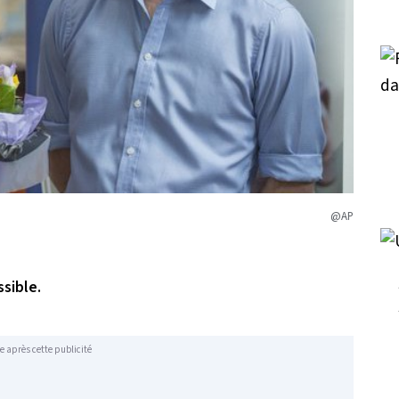
@AP
ssible.
e après cette publicité