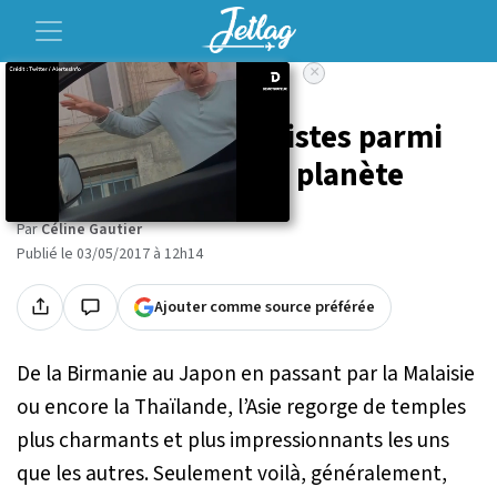
×
Accueil
Voyage
11 temples bouddhistes parmi
les plus beaux de la planète
Par
Céline Gautier
Publié le 03/05/2017 à 12h14
Ajouter comme source préférée
De la Birmanie au Japon en passant par la Malaisie
ou encore la Thaïlande, l’Asie regorge de temples
plus charmants et plus impressionnants les uns
que les autres. Seulement voilà, généralement,