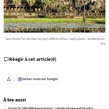
Sans doute l'un des lieux les plus célèbres d'Asie. Crédit photo : Shutterstock /
Waj
Réagir à cet article
(
0
)
Suivez-nous sur Google
À lire aussi
Jusqu'à 200 000 personnes : cette plage est la plus