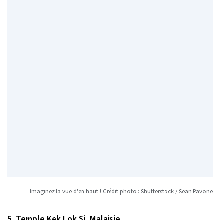
Imaginez la vue d'en haut ! Crédit photo : Shutterstock / Sean Pavone
5. Temple Kek Lok Si, Malaisie