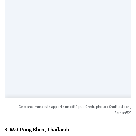
Ce blanc immaculé apporte un côté pur. Crédit photo : Shutterstock /
Saman527
3. Wat Rong Khun, Thaïlande