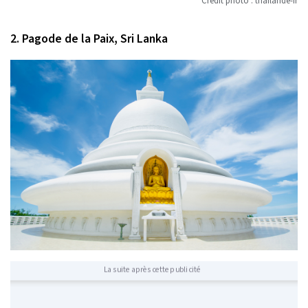
Crédit photo : thailande-fr
2. Pagode de la Paix, Sri Lanka
La suite après cette publicité