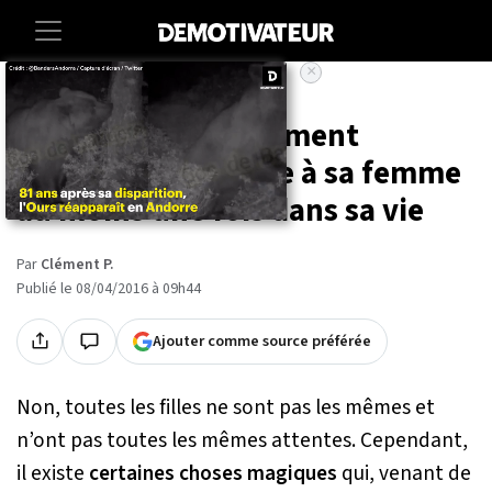
×
Accueil
12 idées incroyablement
romantiques à faire à sa femme
au moins une fois dans sa vie
Par
Clément P.
Publié le 08/04/2016 à 09h44
Ajouter comme source préférée
Non, toutes les filles ne sont pas les mêmes et
n’ont pas toutes les mêmes attentes. Cependant,
il existe
certaines choses magiques
qui, venant de