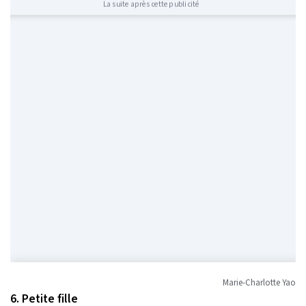
La suite après cette publicité
Marie-Charlotte Yao
6. Petite fille