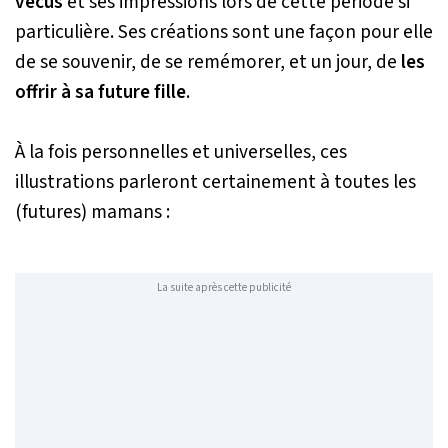
vécus
et ses impressions lors de cette période si
particulière. Ses créations sont une façon pour elle
de se souvenir, de se remémorer, et un jour, de
les
offrir à sa future fille
.
À la fois personnelles et universelles, ces
illustrations parleront certainement à toutes les
(futures) mamans :
La suite après cette publicité