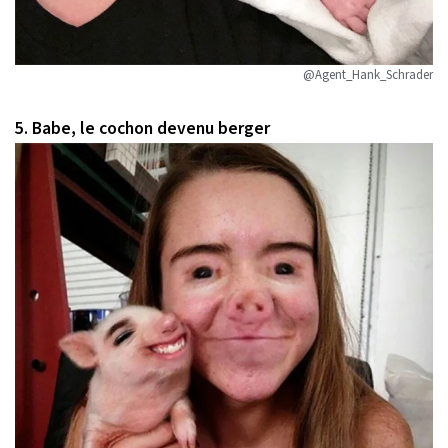
@Agent_Hank_Schrader
5. Babe, le cochon devenu berger