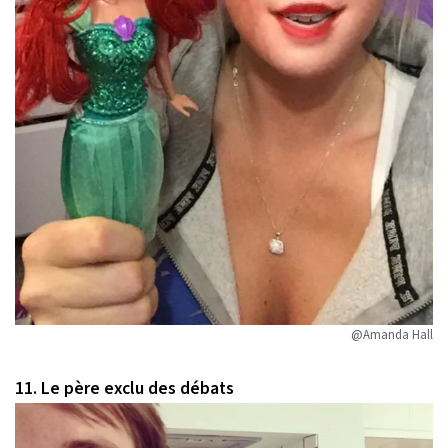
@Amanda Hall
11. Le père exclu des débats