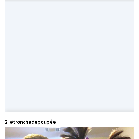
2. #tronchedepoupée