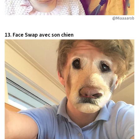
@Miaaaarob
13. Face Swap avec son chien