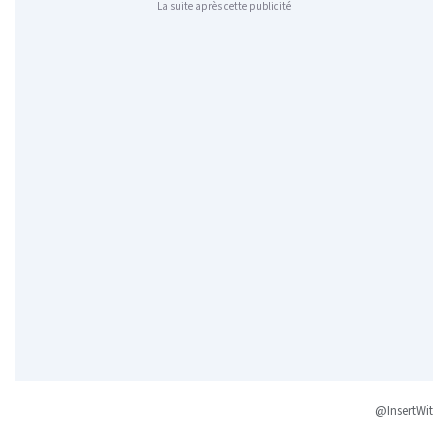
La suite après cette publicité
@InsertWit