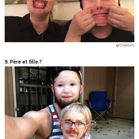
@Overturn
9. Père et fille ?