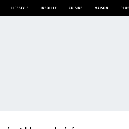
LIFESTYLE
INSOLITE
CUISINE
MAISON
PLU