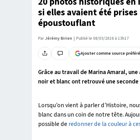
20 photos historiques en 
si elles avaient été prises 
époustouflant
Par
Jérémy Birien
Publié le 08/03/2016 à 13h17
Ajouter comme source préfér
Grâce au travail de Marina Amaral, une
noir et blanc ont retrouvé une seconde 
Lorsqu’on vient à parler d’Histoire, no
blanc dans un coin de notre tête. Aujour
possible de
redonner de la couleur à ce