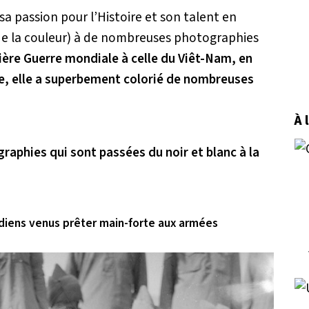
sa passion pour l’Histoire et son talent en
de la couleur) à de nombreuses photographies
ière Guerre mondiale à celle du Viêt-Nam, en
e, elle a superbement colorié de nombreuses
À 
aphies qui sont passées du noir et blanc à la
ndiens venus prêter main-forte aux armées