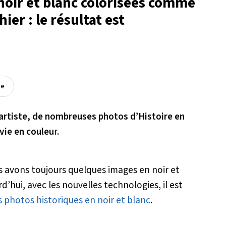
noir et blanc colorisées comme
hier : le résultat est
ée
 artiste, de nombreuses photos d’Histoire en
vie en couleu
r.
us avons toujours quelques images en noir et
d’hui, avec les nouvelles technologies, il est
s photos historiques en noir et blanc
.