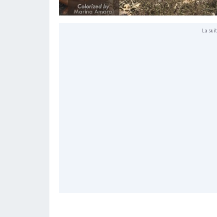
La suit