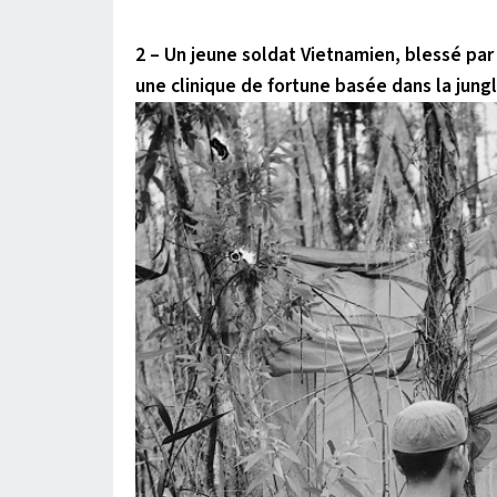
2 – Un jeune soldat Vietnamien, blessé pa
une clinique de fortune basée dans la jung