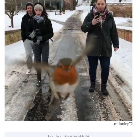
mckinley72
La suite après cette publicité