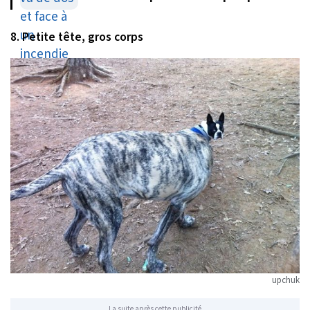
volontaires
8. Petite tête, gros corps
upchuk
La suite après cette publicité