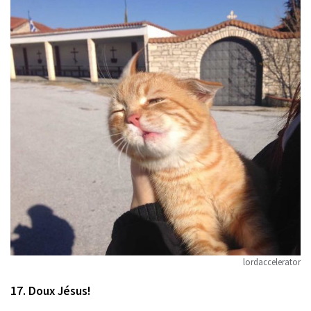
lordaccelerator
17. Doux Jésus!