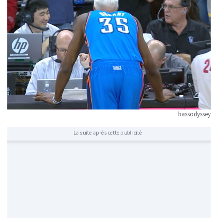
bassodyssey
La suite après cette publicité