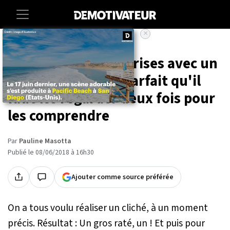
×
Accueil
Societe
Art-photographie
24 photographies prises avec un
timing tellement parfait qu'il
faut les regarder deux fois pour
les comprendre
Par
Pauline Masotta
Publié le 08/06/2018 à 16h30
Ajouter comme source préférée
On a tous voulu réaliser un cliché, à un moment
précis. Résultat : Un gros raté, un ! Et puis pour