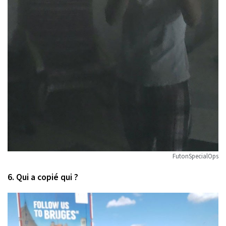
FutonSpecialOps
6. Qui a copié qui ?