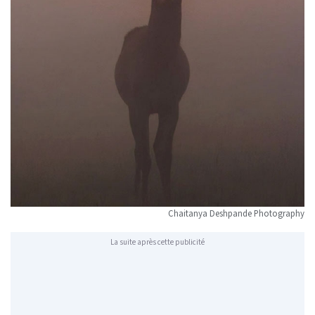
Chaitanya Deshpande Photography
La suite après cette publicité