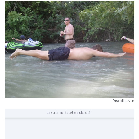
DiscoHeaven
La suite après cette publicité