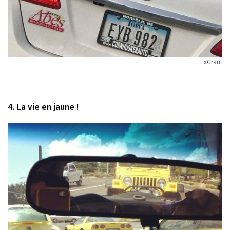
xGrant
4. La vie en jaune !