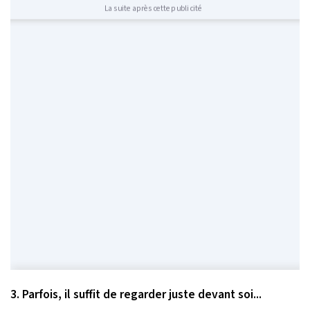
La suite après cette publicité
3. Parfois, il suffit de regarder juste devant soi...