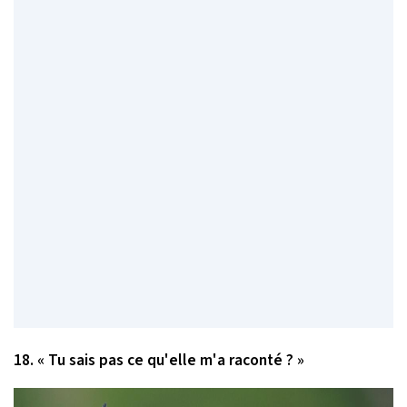
18. « Tu sais pas ce qu'elle m'a raconté ? »