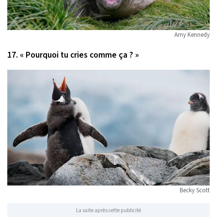
Amy Kennedy
17. « Pourquoi tu cries comme ça ? »
Becky Scott
La suite après cette publicité