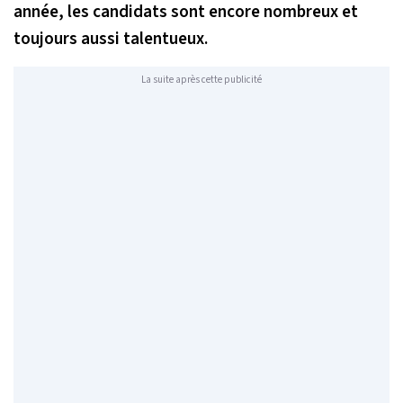
année, les candidats sont encore nombreux et
toujours aussi talentueux.
La suite après cette publicité