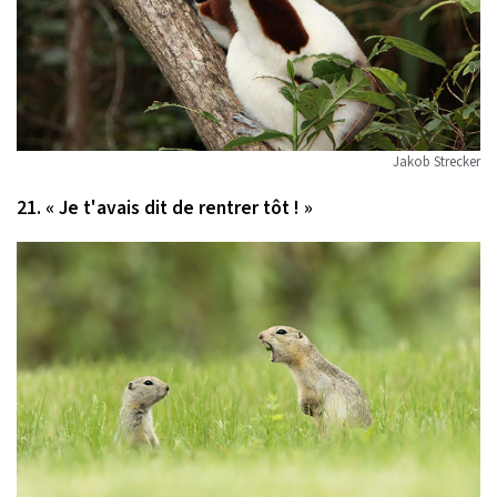
Jakob Strecker
21. « Je t'avais dit de rentrer tôt ! »