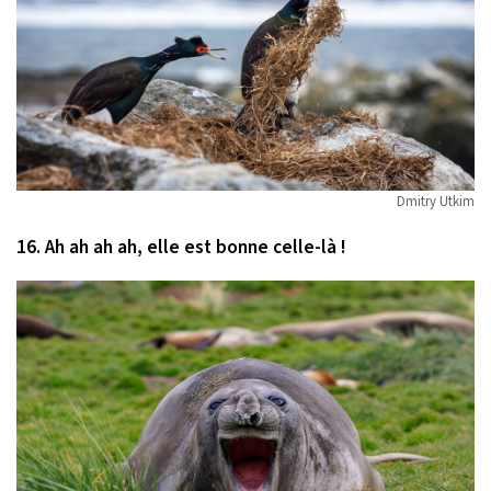
Dmitry Utkim
16. Ah ah ah ah, elle est bonne celle-là !