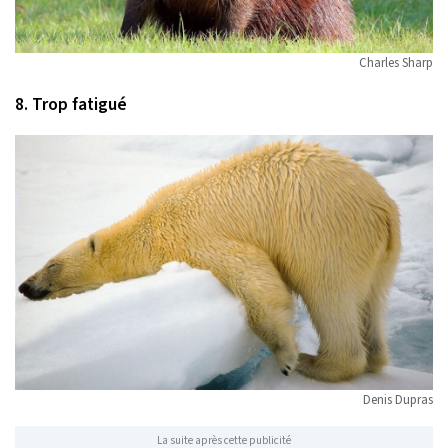
Charles Sharp
8. Trop fatigué
Denis Dupras
La suite après cette publicité