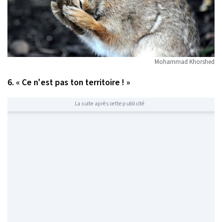
Mohammad Khorshed
6. « Ce n'est pas ton territoire ! »
La suite après cette publicité