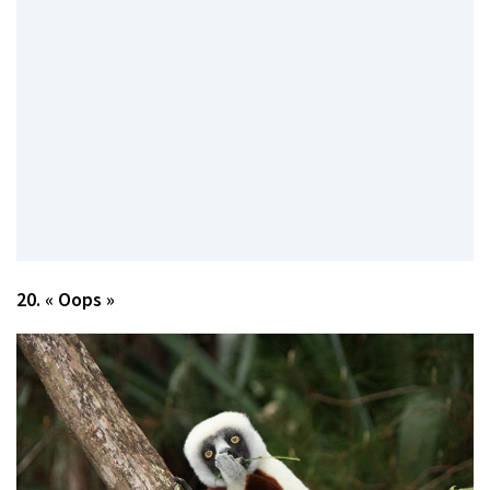
20. « Oops »