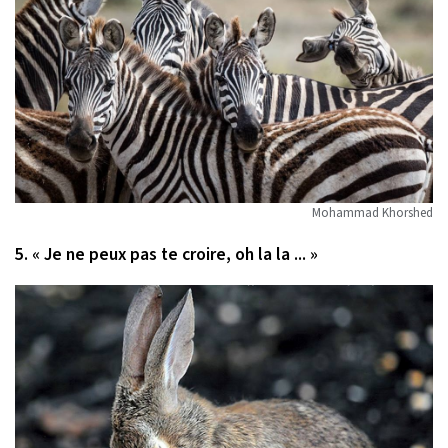
Mohammad Khorshed
5. « Je ne peux pas te croire, oh la la ... »