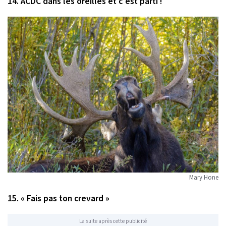
14. ACDC dans les oreilles et c'est parti !
Mary Hone
15. « Fais pas ton crevard »
La suite après cette publicité