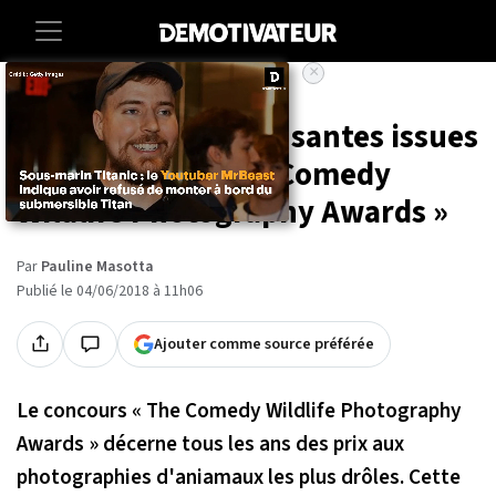
×
Accueil
Societe
25 images très amusantes issues
du concours « The Comedy
Wildlife Photography Awards »
Par
Pauline Masotta
Publié le 04/06/2018 à 11h06
Ajouter comme source préférée
Le concours « The Comedy Wildlife Photography
Awards » décerne tous les ans des prix aux
photographies d'aniamaux les plus drôles. Cette