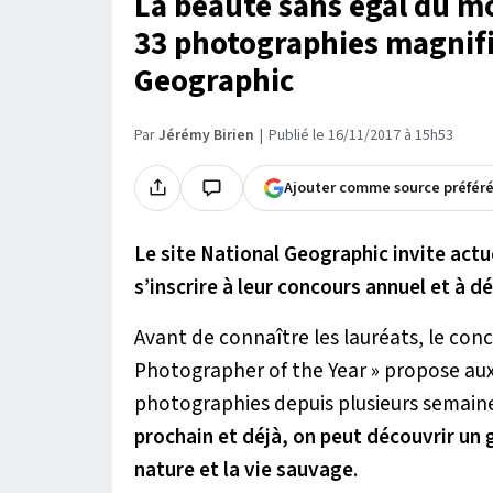
La beauté sans égal du m
33 photographies magnifi
Geographic
Par
Jérémy Birien
Publié le 16/11/2017 à 15h53
Ajouter comme source préfér
Le site National Geographic invite act
s’inscrire à leur concours annuel et à dé
Avant de connaître les lauréats, le co
Photographer of the Year » propose au
photographies depuis plusieurs semain
prochain et déjà, on peut découvrir un
nature et la vie sauvage
.