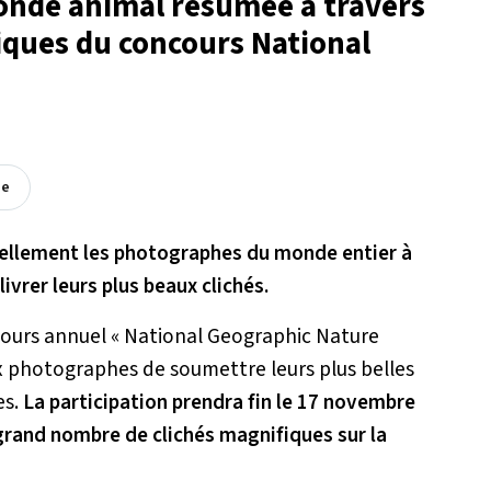
onde animal résumée à travers
ques du concours National
ée
uellement les photographes du monde entier à
livrer leurs plus beaux clichés.
ncours annuel « National Geographic Nature
x photographes de soumettre leurs plus belles
es.
La participation prendra fin le 17 novembre
 grand nombre de clichés magnifiques sur la