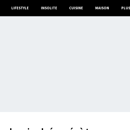
LIFESTYLE
INSOLITE
CUISINE
MAISON
PLU