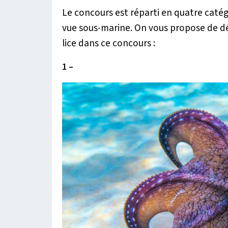
Le concours est réparti en quatre catég
vue sous-marine. On vous propose de dé
lice dans ce concours :
1 –