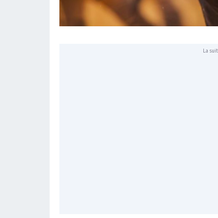
La suit