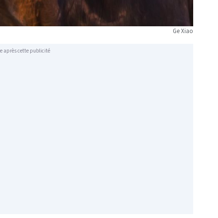
Ge Xiao
e après cette publicité