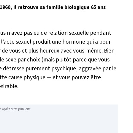
960, il retrouve sa famille biologique 65 ans
us n’avez pas eu de relation sexuelle pendant
l’acte sexuel produit une hormone qui a pour
ûr de vous et plus heureux avec vous-même. Bien
de sexe par choix (mais plutôt parce que vous
e détresse purement psychique, aggravée par le
cette cause physique — et vous pouvez être
sirable.
e après cette publicité