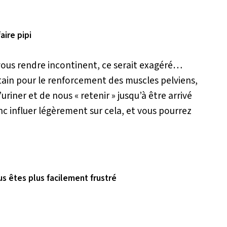
aire pipi
vous rendre incontinent, ce serait exagéré…
rtain pour le renforcement des muscles pelviens,
riner et de nous « retenir » jusqu’à être arrivé
c influer légèrement sur cela, et vous pourrez
us êtes plus facilement frustré