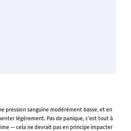
une pression sanguine modérément basse, et en
menter légèrement. Pas de panique, c’est tout à
inime — cela ne devrait pas en principe impacter