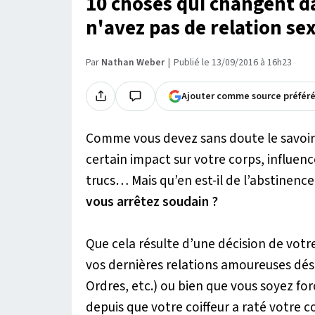
10 choses qui changent da
n'avez pas de relation s
Par
Nathan Weber
Publié le 13/09/2016 à 16h23
Ajouter comme source préfér
Comme vous devez sans doute le savoir,
certain impact sur votre corps, influen
trucs… Mais qu’en est-il de l’abstinence
vous arrêtez soudain ?
Que cela résulte d’une décision de votre
vos dernières relations amoureuses dés
Ordres, etc.) ou bien que vous soyez fo
depuis que votre coiffeur a raté votre c