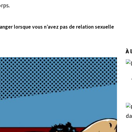
rps.
hanger lorsque vous n’avez pas de relation sexuelle
À 