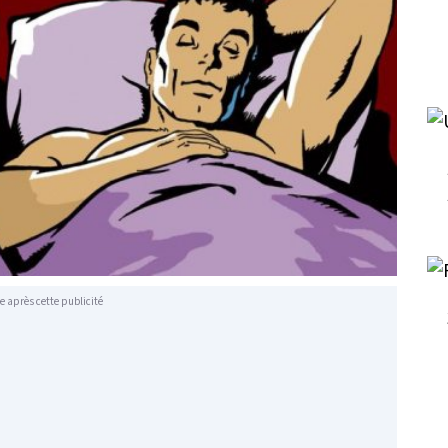
e après cette publicité