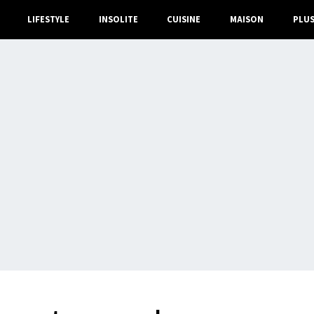
LIFESTYLE
INSOLITE
CUISINE
MAISON
PLU