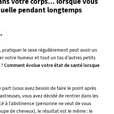
ns votre corps... lorsque vous
exuelle pendant longtemps
ée
 pratiquer le sexe régulièrement peut avoir un
cer votre humeur et tout un tas d’autres petits
 ?
Comment évolue votre état de santé lorsque
 part (vous avez besoin de faire le point après
astreuses, vous avez décidé de rentrer dans les
rcé à l’abstinence (personne ne veut de vous
oupe de cheveux), le résultat est le même : le