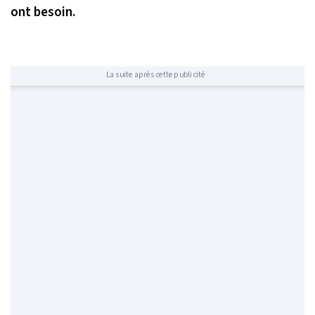
ont besoin.
La suite après cette publicité