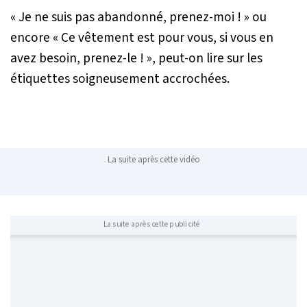
« Je ne suis pas abandonné, prenez-moi ! »
ou
encore
« Ce vêtement est pour vous, si vous en
avez besoin, prenez-le ! »
, peut-on lire sur les
étiquettes soigneusement accrochées.
La suite après cette vidéo
La suite après cette publicité