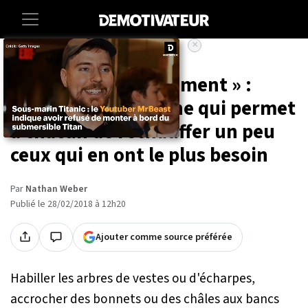
×
Accueil
Societe
« Accroche ton vêtement » :
l'initiative citoyenne qui permet
à chacun de réchauffer un peu
ceux qui en ont le plus besoin
Par
Nathan Weber
Publié le 28/02/2018 à 12h20
Ajouter comme source préférée
Habiller les arbres de vestes ou d'écharpes,
accrocher des bonnets ou des châles aux bancs