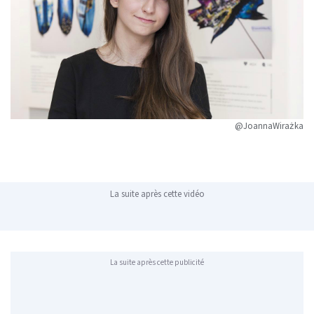
@JoannaWirażka
La suite après cette vidéo
La suite après cette publicité