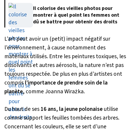
Il colorise des vieilles photos pour
montrer à quel point les femmes ont
dû se battre pour obtenir des droits
L’art peut avoir un (petit) impact négatif sur
l’environnement, à cause notamment des
matériaux utilisés. Entre les peintures toxiques, les
dissolvants et autres aérosols, la nature n’est pas
toujours respectée. De plus en plus d’artistes ont
compris
l’importance de prendre soin de la
planète,
comme Joanna Wirażka.
Du haut de ses
16 ans, la jeune polonaise
utilise
comme support les feuilles tombées des arbres.
Concernant les couleurs, elle se sert d’une