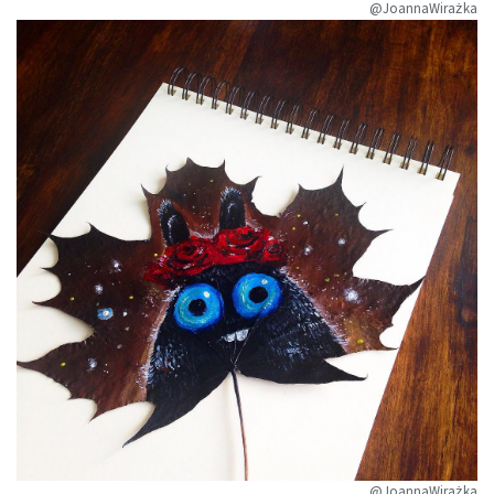
@JoannaWirażka
@JoannaWirażka