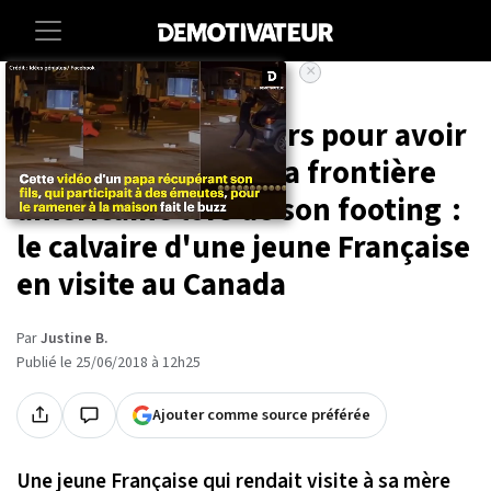
×
Accueil
Societe
Détenue quinze jours pour avoir
franchi par erreur la frontière
américaine lors de son footing :
le calvaire d'une jeune Française
en visite au Canada
Par
Justine B.
Publié le 25/06/2018 à 12h25
Ajouter comme source préférée
Une jeune Française qui rendait visite à sa mère