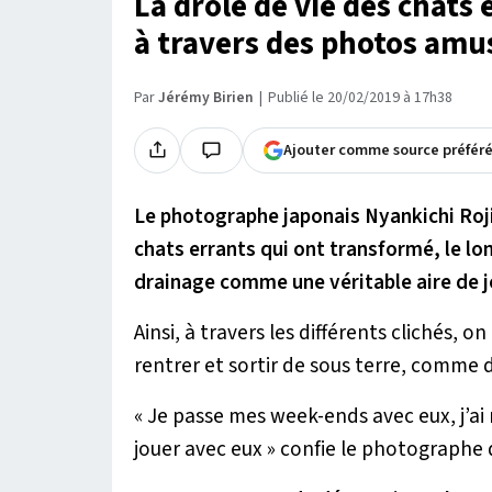
La drôle de vie des chats
à travers des photos amu
Par
Jérémy Birien
Publié le 20/02/2019 à 17h38
Ajouter comme source préfér
Le photographe japonais Nyankichi Roj
chats errants qui ont transformé, le lo
drainage comme une véritable aire de j
Ainsi, à travers les différents clichés, 
rentrer et sortir de sous terre, comme 
« Je passe mes week-ends avec eux, j’ai 
jouer avec eux »
confie le photographe q