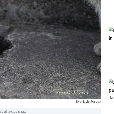
Nyankichi Rojiupa
e après cette publicité