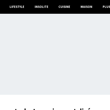
LIFESTYLE
INSOLITE
CUISINE
MAISON
PLU