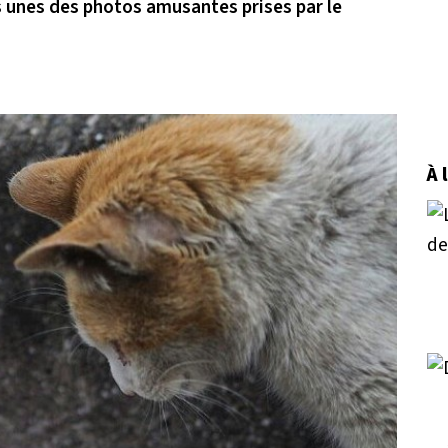
 unes des photos amusantes prises par le
À 