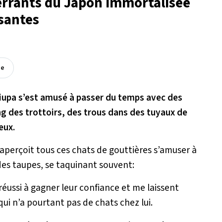
 errants du Japon immortalisée
santes
ée
iupa s’est amusé à passer du temps avec des
ng des trottoirs, des trous dans des tuyaux de
eux.
on aperçoit tous ces chats de gouttières s’amuser à
des taupes, se taquinant souvent:
réussi à gagner leur confiance et me laissent
ui n’a pourtant pas de chats chez lui.