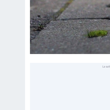
La suit