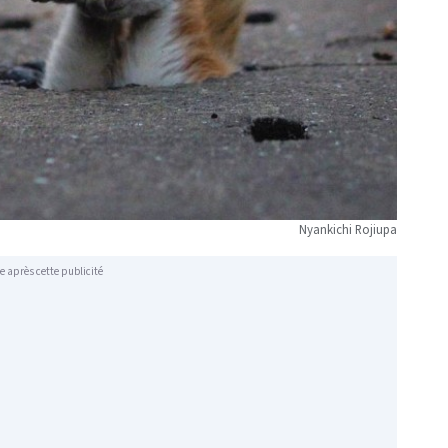
Nyankichi Rojiupa
e après cette publicité