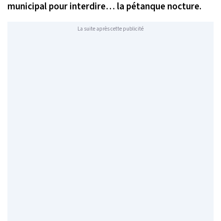
municipal pour interdire… la pétanque nocture.
La suite après cette publicité