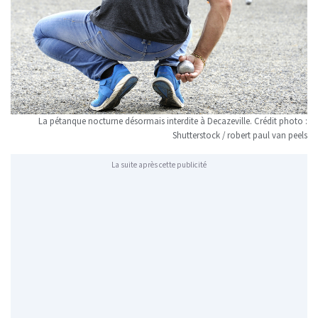
La pétanque nocturne désormais interdite à Decazeville. Crédit photo :
Shutterstock / robert paul van peels
La suite après cette publicité