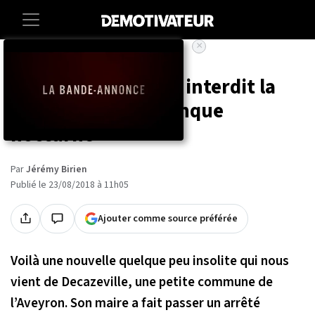
×
Accueil
Societe
Aveyron : un maire interdit la
pratique de la pétanque
nocturne
Par
Jérémy Birien
Publié le 23/08/2018 à 11h05
Ajouter comme source préférée
Voilà une nouvelle quelque peu insolite qui nous
vient de Decazeville, une petite commune de
l’Aveyron. Son maire a fait passer un arrêté