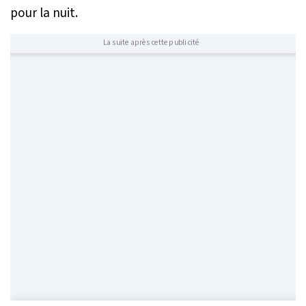
pour la nuit.
La suite après cette publicité