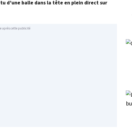
u d’une balle dans la tête en plein direct sur
e après cette publicité