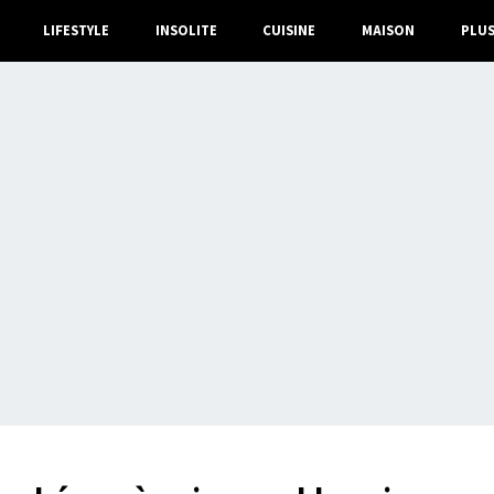
LIFESTYLE
INSOLITE
CUISINE
MAISON
PLU