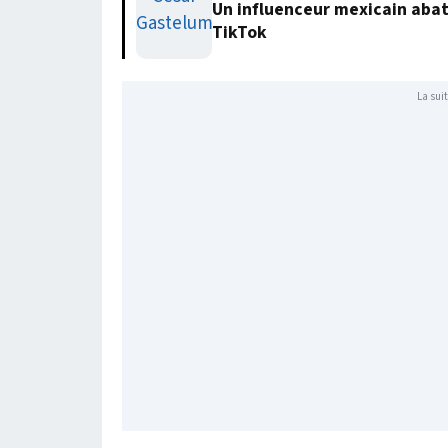
Un influenceur mexicain abatt
TikTok
La suit