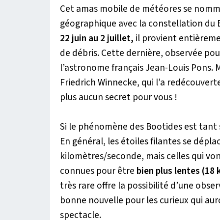
Cet amas mobile de météores se nomme 
géographique avec la constellation du Bo
22 juin au 2 juillet,
il provient entièrem
de débris. Cette dernière, observée pou
l’astronome français Jean-Louis Pons. 
Friedrich Winnecke, qui l’a redécouvert
plus aucun secret pour vous !
Si le phénomène des Bootides est tant s
En général, les étoiles filantes se dépl
kilomètres/seconde, mais celles qui vont 
connues pour être
bien plus lentes (18
très rare offre la possibilité d’une obse
bonne nouvelle pour les curieux qui au
spectacle.