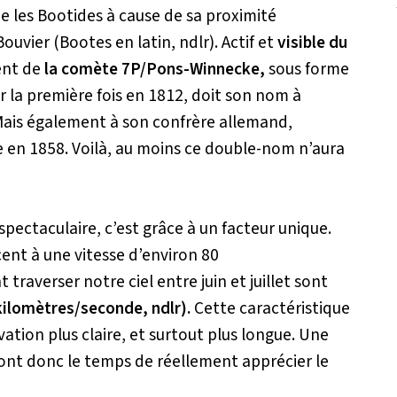
les Bootides à cause de sa proximité
uvier (Bootes en latin, ndlr). Actif et
visible du
ent de
la comète 7P/Pons-Winnecke,
sous forme
r la première fois en 1812, doit son nom à
Mais également à son confrère allemand,
e en 1858. Voilà, au moins ce double-nom n’aura
pectaculaire, c’est grâce à un facteur unique.
acent à une vitesse d’environ 80
traverser notre ciel entre juin et juillet sont
 kilomètres/seconde, ndlr).
Cette caractéristique
rvation plus claire, et surtout plus longue. Une
ront donc le temps de réellement apprécier le