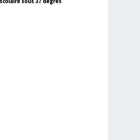
scolaire sous 37 degrés