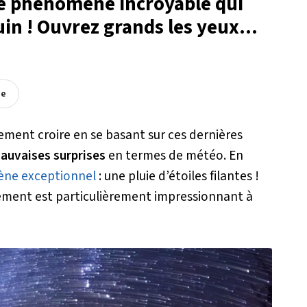
ce phénomène incroyable qui
juin ! Ouvrez grands les yeux...
ée
ement croire en se basant sur ces dernières
auvaises surprises
en termes de météo. En
ne exceptionnel
: une pluie d’étoiles filantes !
ement est particulièrement impressionnant à