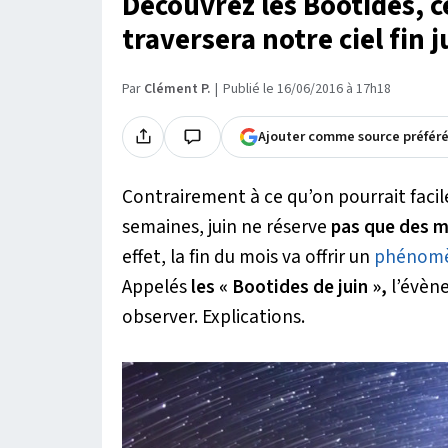
Découvrez les Bootides, 
traversera notre ciel fin 
Par
Clément P.
Publié le 16/06/2016 à 17h18
Ajouter comme source préfér
Contrairement à ce qu’on pourrait facil
semaines, juin ne réserve
pas que des m
effet, la fin du mois va offrir un
phénomè
Appelés
les « Bootides de juin »,
l’évèn
observer. Explications.