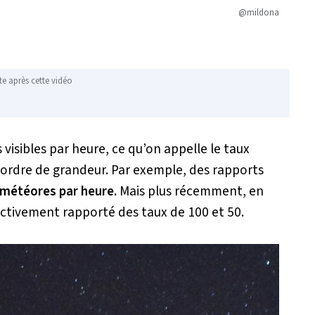
@mildona
te après cette vidéo
visibles par heure, ce qu’on appelle le taux
 un ordre de grandeur. Par exemple, des rapports
météores par heure.
Mais plus récemment, en
ctivement rapporté des taux de 100 et 50.