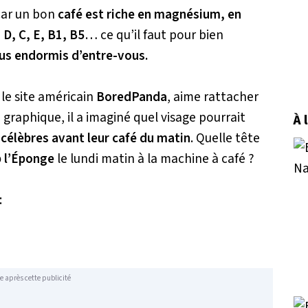
car un bon
café est riche en magnésium, en
D, C, E, B1, B5
… ce qu’il faut pour bien
lus endormis d’entre-vous.
le site américain
BoredPanda
, aime rattacher
e graphique, il a imaginé quel visage pourrait
À 
célèbres avant leur café du matin
. Quelle tête
 l’Éponge
le lundi matin à la machine à café ?
:
e après cette publicité