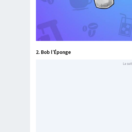
2. Bob l’Éponge
La suit