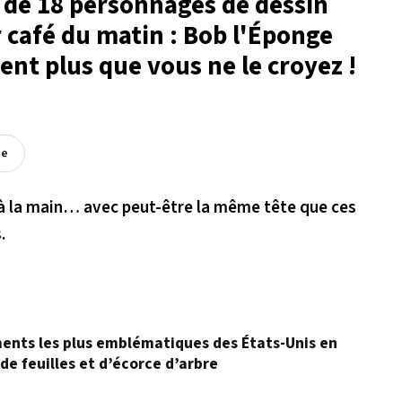
e de 18 personnages de dessin
 café du matin : Bob l'Éponge
nt plus que vous ne le croyez !
ée
é à la main… avec peut-être la même tête que ces
.
ents les plus emblématiques des États-Unis en
de feuilles et d’écorce d’arbre