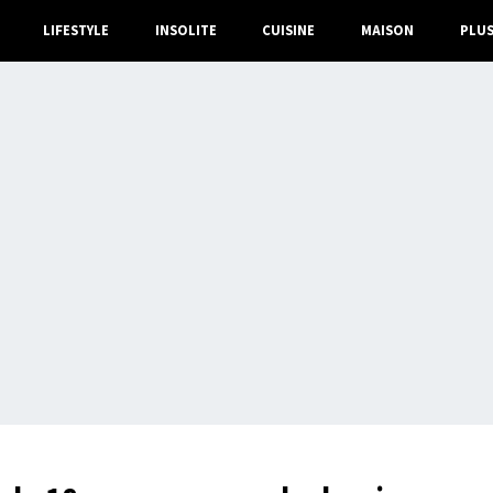
LIFESTYLE
INSOLITE
CUISINE
MAISON
PLU