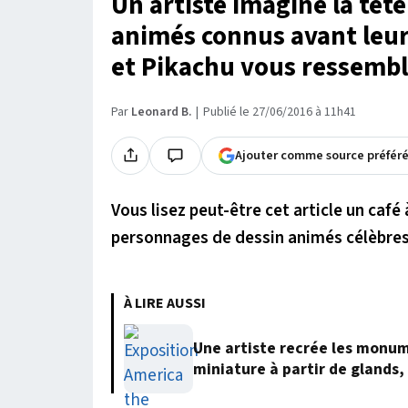
Un artiste imagine la têt
animés connus avant leur
et Pikachu vous ressemble
Par
Leonard B.
Publié le 27/06/2016 à 11h41
Ajouter comme source préfér
Vous lisez peut-être cet article un caf
personnages de dessin animés célèbres
À LIRE AUSSI
Une artiste recrée les monum
miniature à partir de glands, 