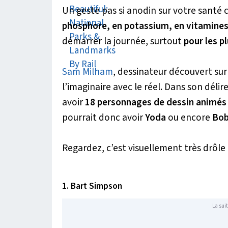
Un geste pas si anodin sur votre santé 
phosphore, en potassium, en vitamines 
démarrer la journée, surtout
pour les p
Sam Milham
, dessinateur découvert sur 
l’imaginaire avec le réel. Dans son délir
avoir
18 personnages de dessin animés 
pourrait donc avoir
Yoda
ou encore
Bob
Regardez, c’est visuellement très drôle 
1. Bart Simpson
La suit