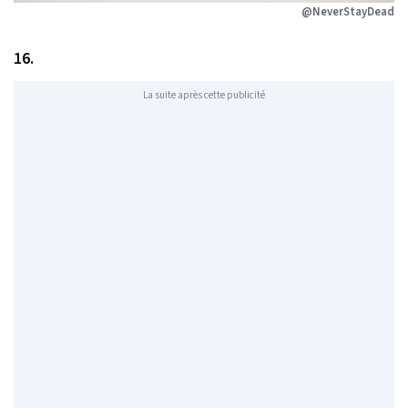
@NeverStayDead
16.
La suite après cette publicité