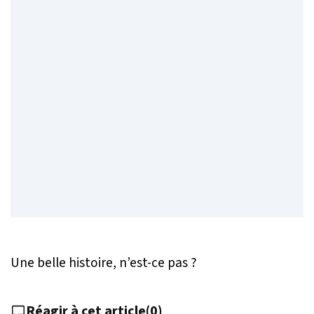
Une belle histoire, n’est-ce pas ?
Réagir à cet article
(
0
)