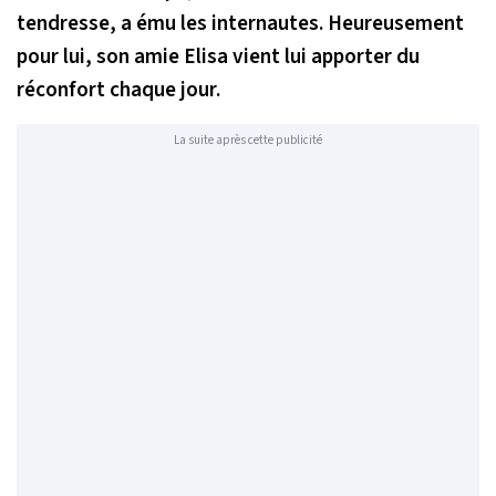
tendresse, a ému les internautes. Heureusement
pour lui, son amie Elisa vient lui apporter du
réconfort chaque jour.
La suite après cette publicité