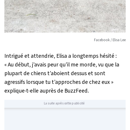
Facebook / Elisa Lee
Intrigué et attendrie, Elisa a longtemps hésité :
« Au début, j’avais peur qu’il me morde, vu que la
plupart de chiens t’aboient dessus et sont
agressifs lorsque tu t’approches de chez eux »
explique-t-elle auprès de BuzzFeed.
La suite après cette publicité