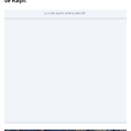
de Ralph
.
La suite après cette publicité