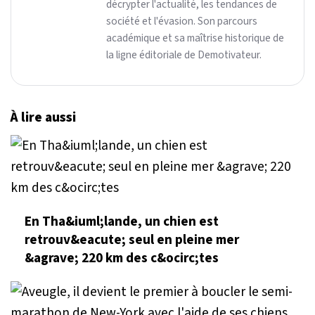
décrypter l'actualité, les tendances de
société et l'évasion. Son parcours
académique et sa maîtrise historique de
la ligne éditoriale de Demotivateur.
À lire aussi
En Tha&iuml;lande, un chien est
retrouv&eacute; seul en pleine mer
&agrave; 220 km des c&ocirc;tes