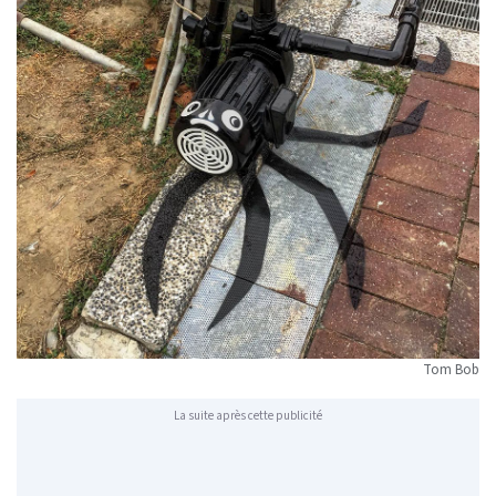
Tom Bob
La suite après cette publicité