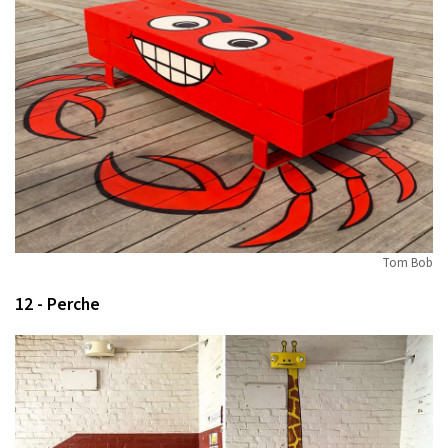
Tom Bob
12 - Perche