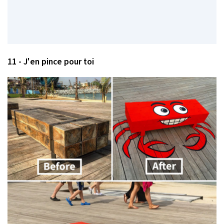
11 - J'en pince pour toi