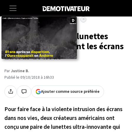
×
Accueil
Voici les premières lunettes
magiques qui filtrent les écrans
autour de nous
Par
Justine B.
Publié le 09/10/2018 à 16h33
Ajouter comme source préférée
Pour faire face à la violente intrusion des écrans
dans nos vies, deux créateurs américains ont
conçu une paire de lunettes ultra-innovante qui