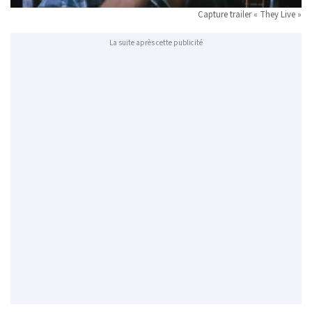
Capture trailer « They Live »
La suite après cette publicité