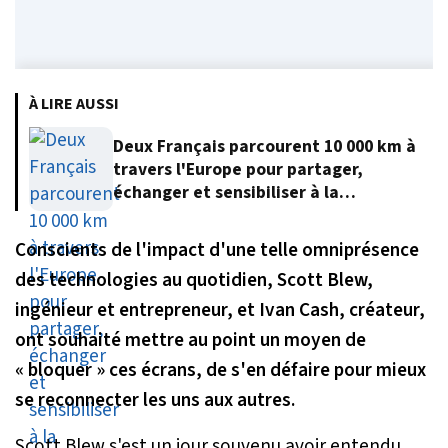
À LIRE AUSSI
Deux Français parcourent 10 000 km à
travers l'Europe pour partager,
échanger et sensibiliser à la
protection de l'environnement
Conscients de l'impact d'une telle omniprésence
des technologies au quotidien, Scott Blew,
ingénieur et entrepreneur, et Ivan Cash, créateur,
ont souhaité mettre au point un moyen de
« bloquer » ces écrans, de s'en défaire pour mieux
se reconnecter les uns aux autres.
Scott Blew s'est un jour souvenu avoir entendu