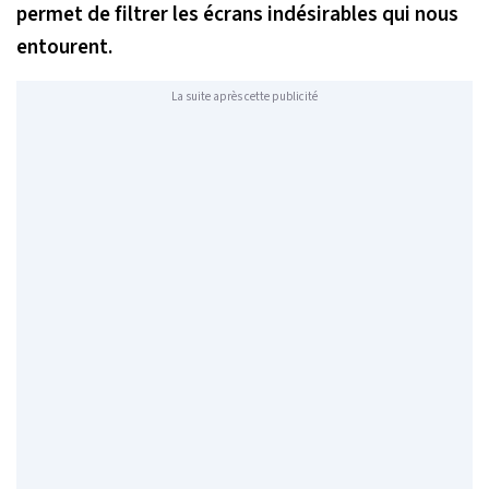
permet de filtrer les écrans indésirables qui nous
entourent.
La suite après cette publicité