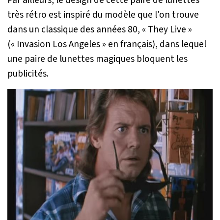
Par ailleurs, le design de cette paire de lunettes
très rétro est inspiré du modèle que l'on trouve
dans un classique des années 80, « They Live »
(« Invasion Los Angeles » en français), dans lequel
une paire de lunettes magiques bloquent les
publicités.