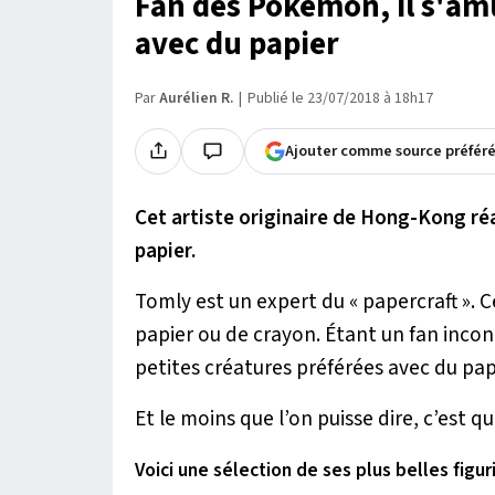
Fan des Pokémon, il s'amu
avec du papier
Par
Aurélien R.
Publié le 23/07/2018 à 18h17
Ajouter comme source préfér
Cet artiste originaire de Hong-Kong ré
papier.
Tomly est un expert du « papercraft ». C
papier ou de crayon. Étant un fan inco
petites créatures préférées avec du pap
Et le moins que l’on puisse dire, c’est qu’
Voici une sélection de ses plus belles figur