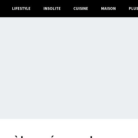
LIFESTYLE
INSOLITE
CUISINE
MAISON
PLU