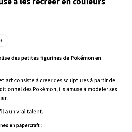
se à les recréer en couleurs
ée
alise des petites figurines de Pokémon en
et art consiste à créer des sculptures à partir de
nditionnel des Pokémon, il s’amuse à modeler ses
ier.
il a un vrai talent.
ines en papercraft :