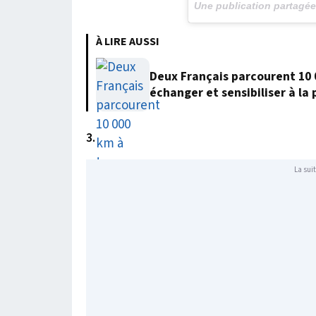
Une publication partagé
À LIRE AUSSI
Deux Français parcourent 10 
échanger et sensibiliser à la
3.
La suit