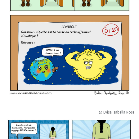
@ Evisa Isabella Rose