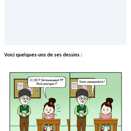
Voici quelques-uns de ses dessins :