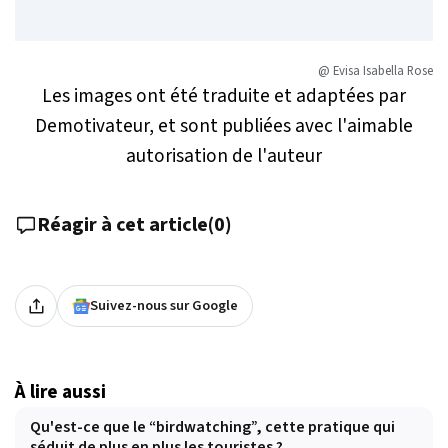
@ Evisa Isabella Rose
Les images ont été traduite et adaptées par
Demotivateur, et sont publiées avec l'aimable
autorisation de l'auteur
Réagir à cet article
(
0
)
Suivez-nous sur Google
À lire aussi
Qu'est-ce que le “birdwatching”, cette pratique qui
séduit de plus en plus les touristes ?