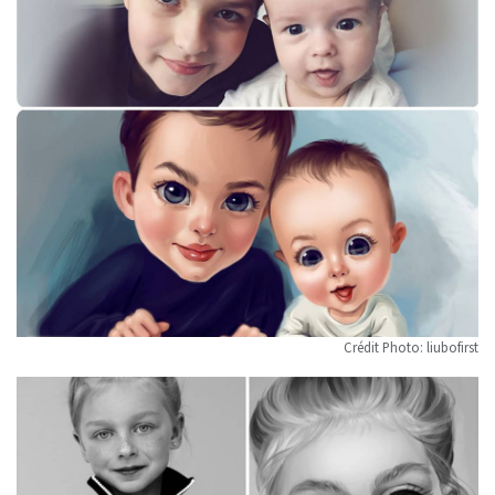
Crédit Photo: liubofirst