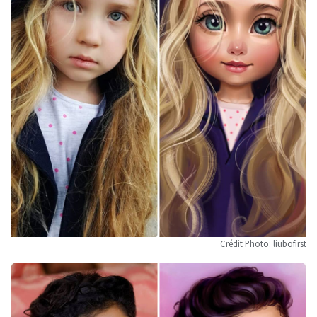
Crédit Photo: liubofirst