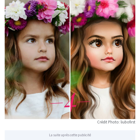
Crédit Photo: liubofirst
La suite après cette publicité