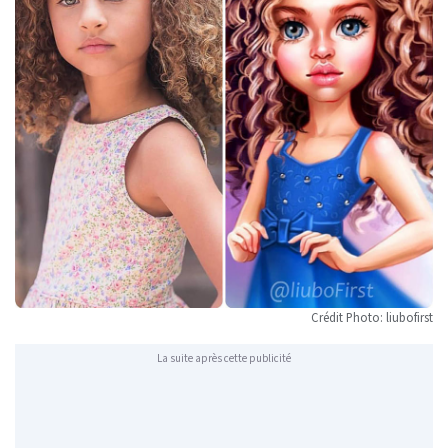
Crédit Photo: liubofirst
La suite après cette publicité