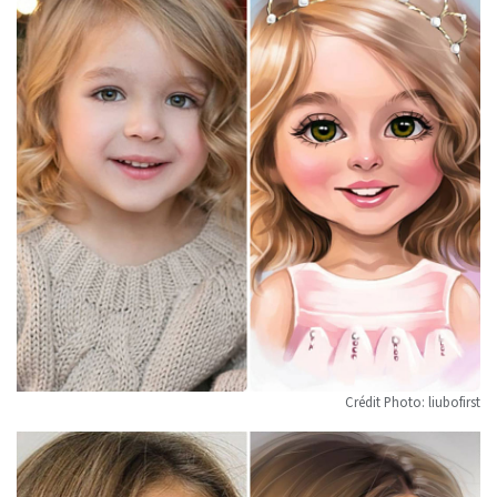
Crédit Photo: liubofirst