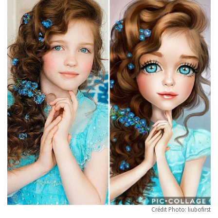
Crédit Photo: liubofirst