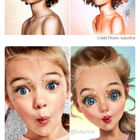
Crédit Photo: liubofirst