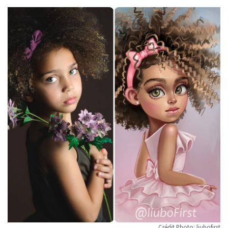
Crédit Photo: liubofirst