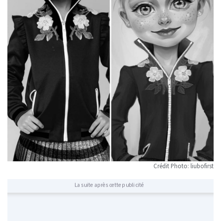
Crédit Photo: liubofirst
La suite après cette publicité