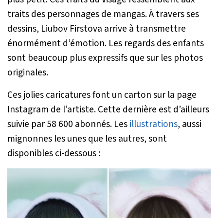
traits des personnages de mangas. À travers ses
dessins, Liubov Firstova arrive à transmettre
énormément d’émotion. Les regards des enfants
sont beaucoup plus expressifs que sur les photos
originales.
Ces jolies caricatures font un carton sur la page
Instagram de l’artiste. Cette dernière est d’ailleurs
suivie par 58 600 abonnés. Les
illustrations
, aussi
mignonnes les unes que les autres, sont
disponibles ci-dessous :