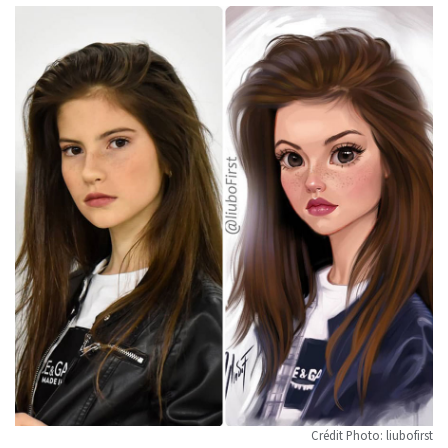
Crédit Photo: liubofirst