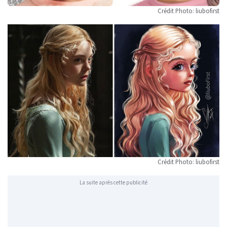
Crédit Photo: liubofirst
Crédit Photo: liubofirst
La suite après cette publicité