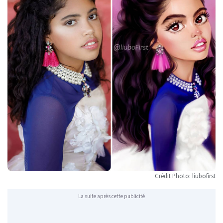
Crédit Photo: liubofirst
La suite après cette publicité