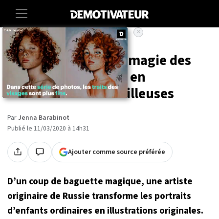
×
Accueil
Societe
Art-photographie
Elle reproduit avec magie des
portraits d'enfants en
illustrations merveilleuses
Par
Jenna Barabinot
Publié le 11/03/2020 à 14h31
Ajouter comme source préférée
D’un coup de baguette magique, une artiste
originaire de Russie transforme les portraits
d’enfants ordinaires en illustrations originales.