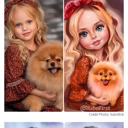
Crédit Photo: liubofirst