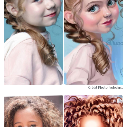
Crédit Photo: liubofirst