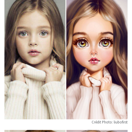
Crédit Photo: liubofirst