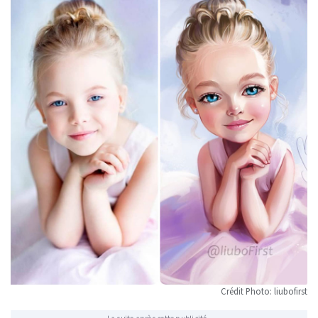
Crédit Photo: liubofirst