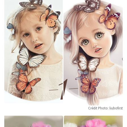
Crédit Photo: liubofirst