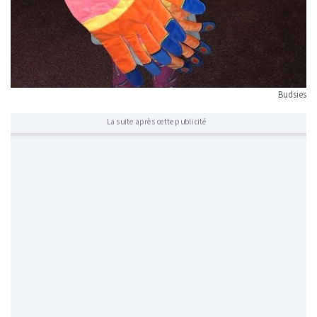
Budsies
La suite après cette publicité