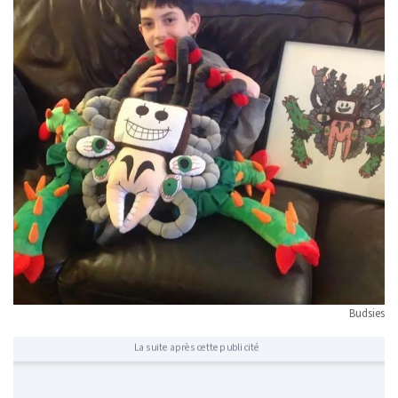
Budsies
La suite après cette publicité