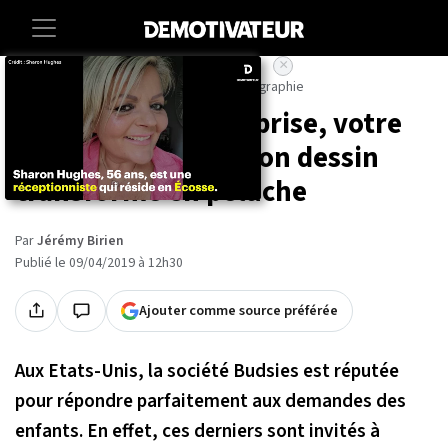
×
Accueil
Societe
Insolite
Art-photographie
Grâce à cette entreprise, votre
enfant peut avoir son dessin
transformé en peluche
Par
Jérémy Birien
Publié le 09/04/2019 à 12h30
Ajouter comme source préférée
Aux Etats-Unis, la société Budsies est réputée
pour répondre parfaitement aux demandes des
enfants. En effet, ces derniers sont invités à