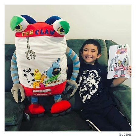
Budsies