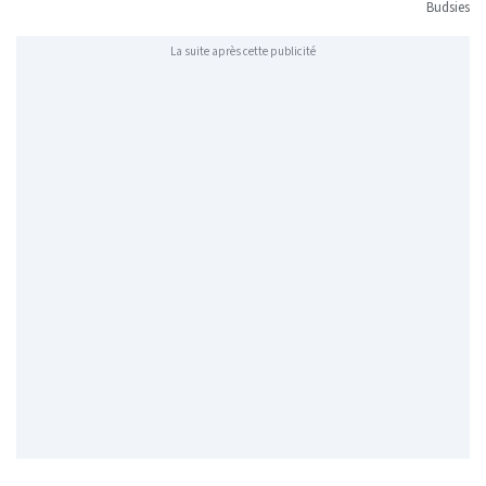
Budsies
La suite après cette publicité