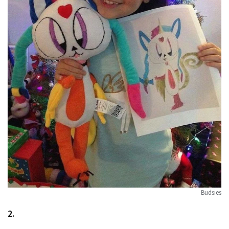
Budsies
2.