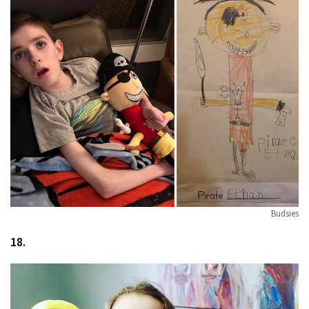
Budsies
18.