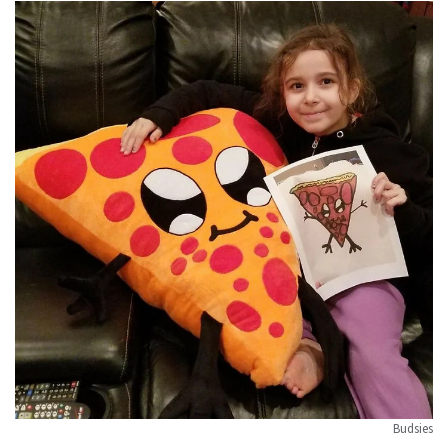
Budsies