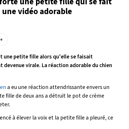
orte une petite fille qui se fait
 une vidéo adorable
ée
une petite fille alors qu'elle se faisait
 devenue virale. La réaction adorable du chien
ien
a eu une réaction attendrissante envers un
e fille de deux ans a détruit le pot de crème
eter.
é à élever la voix et la petite fille a pleuré, ce