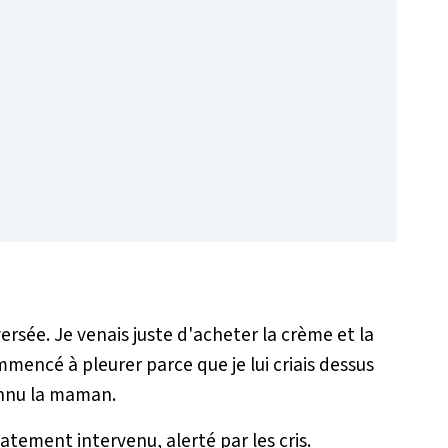
rsée. Je venais juste d'acheter la crème et la
mencé à pleurer parce que je lui criais dessus
onnu la maman.
atement intervenu, alerté par les cris.