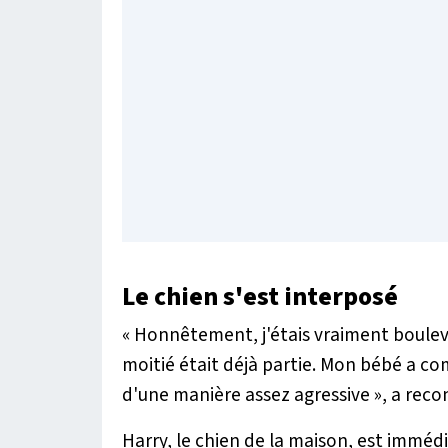
Le chien s'est interposé
« Honnêtement, j'étais vraiment bouleve
moitié était déjà partie. Mon bébé a com
d'une manière assez agressive »
, a rec
Harry, le chien de la maison, est immédi