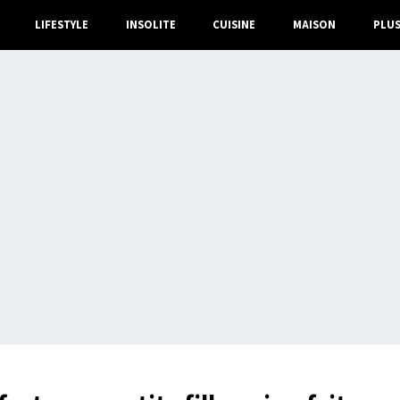
LIFESTYLE
INSOLITE
CUISINE
MAISON
PLU