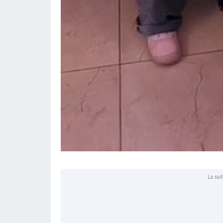
La suit