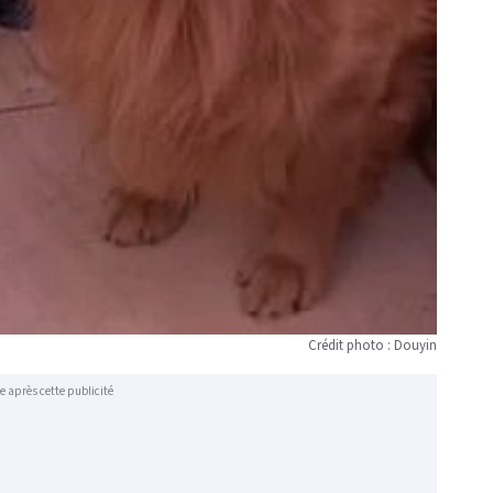
Crédit photo : Douyin
e après cette publicité