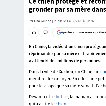
Ce chien protège et réconf
gronder par sa mère dans
Par
Lisa Guinot
Publié le 14/10/2020 à 13h26
Ajouter comme source préfér
En Chine, la vidéo d'un chien protégeant 
réprimander par sa mère est rapidement
a attendri des millions de personnes.
Dans la ville de Xuzhou, en Chine, un
ch
membre de son foyer. En effet, une petit
pour le visage que sa mère venait d'ach
Devant cette
bêtise
, la maman a commenc
qui a attiré le
chien
.