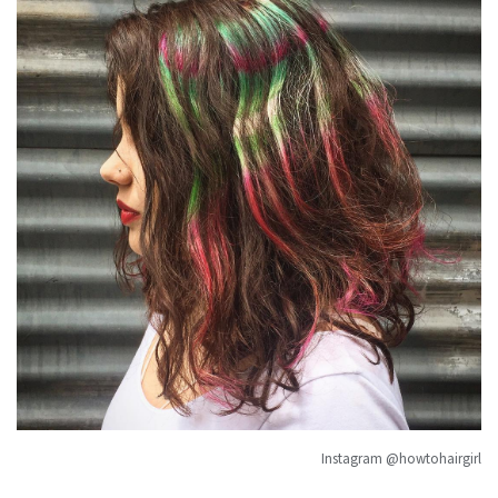
Instagram @howtohairgirl