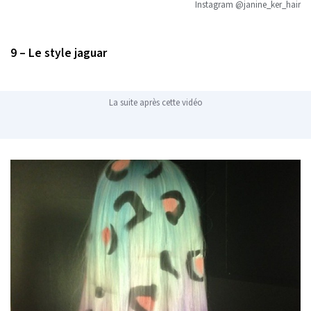
Instagram @janine_ker_hair
9 – Le style jaguar
La suite après cette vidéo