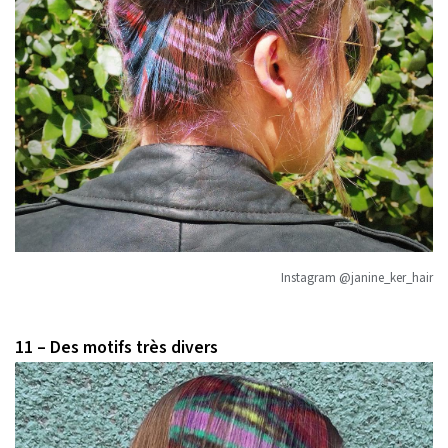
Instagram @janine_ker_hair
11 – Des motifs très divers