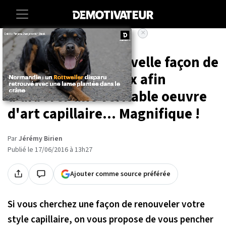
×
Accueil
Lifestyle
Découvrez une nouvelle façon de
teindre vos cheveux afin
d'arborer une véritable oeuvre
d'art capillaire... Magnifique !
Par
Jérémy Birien
Publié le 17/06/2016 à 13h27
Ajouter comme source préférée
Si vous cherchez une façon de renouveler votre
style capillaire, on vous propose de vous pencher