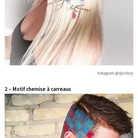
Instagram @djvictory
2 – Motif chemise à carreaux