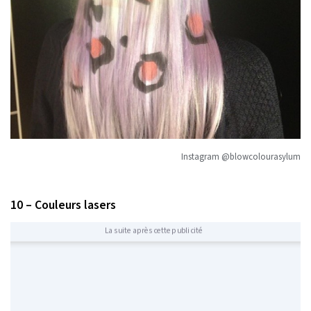
Instagram @blowcolourasylum
10 – Couleurs lasers
La suite après cette publicité