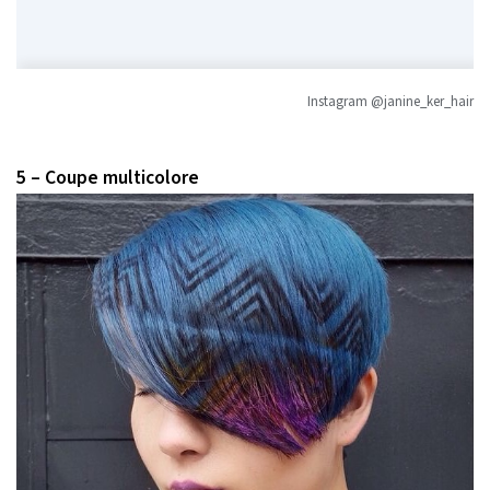
Instagram @janine_ker_hair
5 – Coupe multicolore