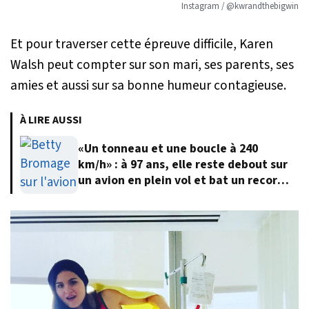
Instagram / @kwrandthebigwin
Et pour traverser cette épreuve difficile, Karen
Walsh peut compter sur son mari, ses parents, ses
amies et aussi sur sa bonne humeur contagieuse.
À LIRE AUSSI
«Un tonneau et une boucle à 240
km/h» : à 97 ans, elle reste debout sur
un avion en plein vol et bat un record
du monde