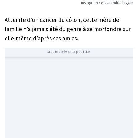
Instagram / @kwrandthebigwin
Atteinte d’un cancer du côlon, cette mère de
famille n’a jamais été du genre à se morfondre sur
elle-même d’après ses amies.
La suite après cette publicité