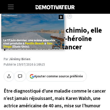
×
Accueil
Insolite
Sante
À chaque séance de chimio, elle
se déguise en super-héroïne
pour combattre le cancer
Par
Jérémy Birien
Publié le 19/07/2016 à 16h15
Ajouter comme source préférée
Être diagnostiqué d’une maladie comme le cancer
n’est jamais réjouissant, mais Karen Walsh, une
actrice américaine de 40 ans, mise sur l’humour