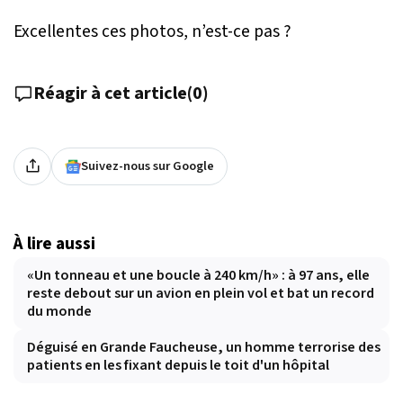
Excellentes ces photos, n’est-ce pas ?
Réagir à cet article
(
0
)
Suivez-nous sur Google
À lire aussi
«Un tonneau et une boucle à 240 km/h» : à 97 ans, elle
reste debout sur un avion en plein vol et bat un record
du monde
Déguisé en Grande Faucheuse, un homme terrorise des
patients en les fixant depuis le toit d'un hôpital