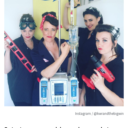
Instagram / @kwrandthebigwin