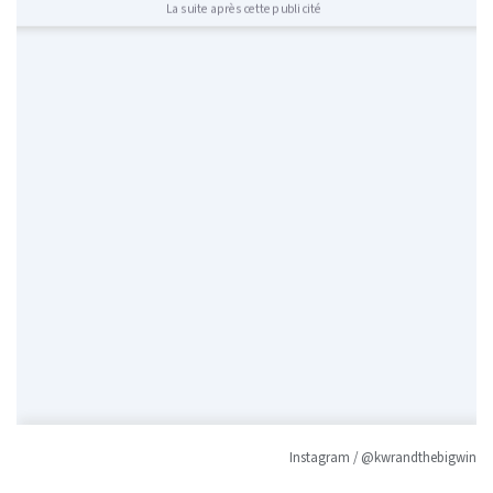
La suite après cette publicité
Instagram / @kwrandthebigwin