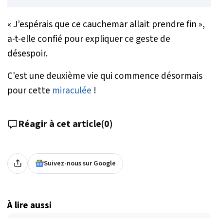
«
J’espérais que ce cauchemar allait prendre fin
»,
a-t-elle confié pour expliquer ce geste de
désespoir.
C'est une deuxième vie qui commence désormais
pour cette
miraculée
!
Réagir à cet article
(
0
)
Suivez-nous sur Google
À lire aussi