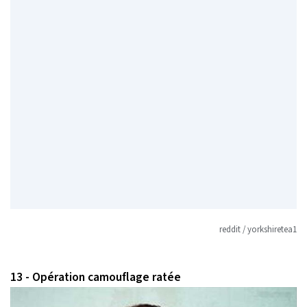
reddit / yorkshiretea1
13 - Opération camouflage ratée