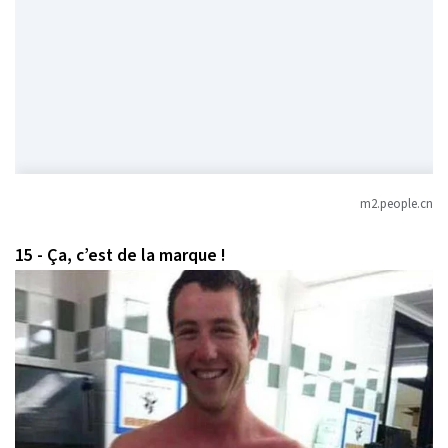
m2.people.cn
15 - Ça, c’est de la marque !