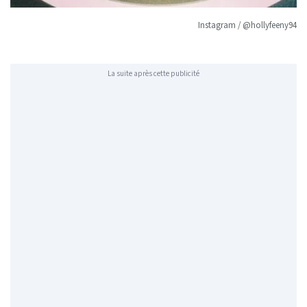
Instagram / @hollyfeeny94
La suite après cette publicité