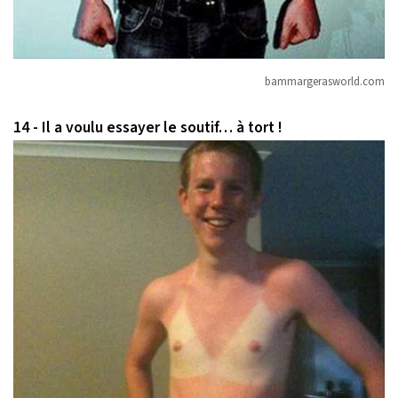
bammargerasworld.com
14 - Il a voulu essayer le soutif… à tort !