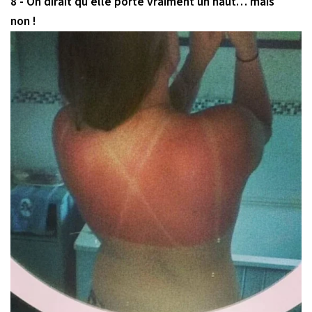
8 - On dirait qu’elle porte vraiment un haut… mais
non !