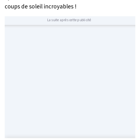
coups de soleil incroyables !
La suite après cette publicité