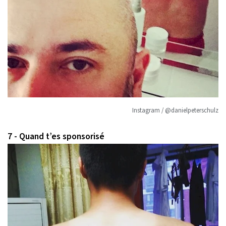
Instagram / @danielpeterschulz
7 - Quand t’es sponsorisé