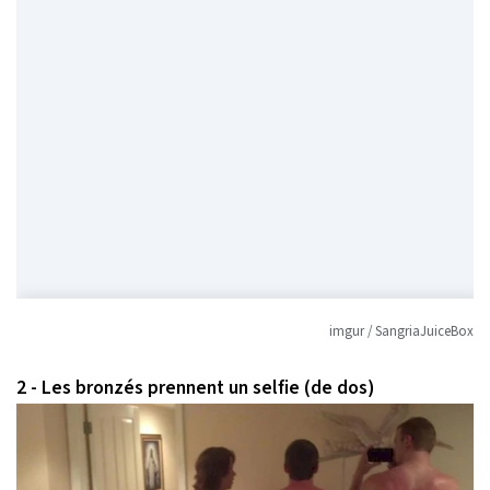
imgur / SangriaJuiceBox
2 - Les bronzés prennent un selfie (de dos)