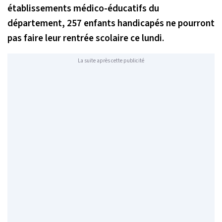
établissements médico-éducatifs du
département, 257 enfants handicapés ne pourront
pas faire leur rentrée scolaire ce lundi.
La suite après cette publicité