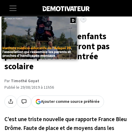
×
Accueil
Societe
Faute de place, 257 enfants
handicapés ne pourront pas
prendre part à la rentrée
scolaire
Par
Timothé Goyat
Publié le 29/08/2019 à 11h56
Ajouter comme source préférée
C’est une triste nouvelle que rapporte
France Bleu
Drôme
. Faute de place et de moyens dans les