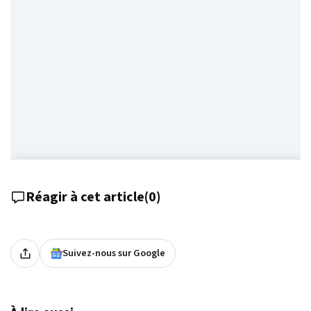
Réagir à cet article
(
0
)
Suivez-nous sur Google