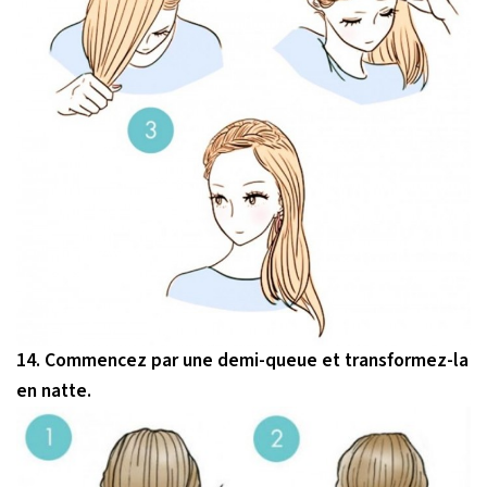
14. Commencez par une demi-queue et transformez-la
en natte.