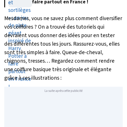
faire partout en France !
Mesdames, vous ne savez plus comment diversifier
vos coiffures ? On a trouvé des tutoriels qui
devraient vous donner des idées pour en tester
des différentes tous les jours. Rassurez-vous, elles
sont très simples à faire. Queue-de-cheval,
chignons, tresses… Regardez comment rendre
une coiffure basique très originale et élégante
grâce à ces illustrations :
La suite après cette publicité