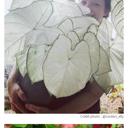
Crédit photo : @cinders_elly