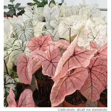
Crédit photo : @call_me_plantaholic