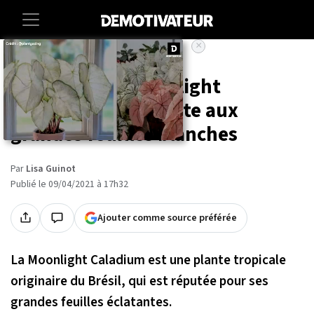
×
Accueil
Maison
Découvrez la Moonlight
Caladium, une plante aux
grandes feuilles blanches
Par
Lisa Guinot
Publié le 09/04/2021 à 17h32
Ajouter comme source préférée
La Moonlight Caladium est une plante tropicale
originaire du Brésil, qui est réputée pour ses
grandes feuilles éclatantes.