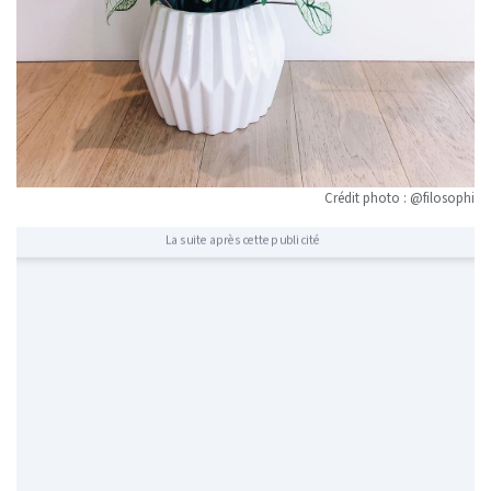
Crédit photo : @filosophi
La suite après cette publicité