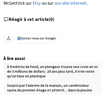
McGettrick sur
Etsy
ou sur
son site internet
.
Réagir à cet article
(
0
)
Suivez-nous sur Google
À lire aussi
À 9 mètres de fond, un plongeur trouve une croix en or
de 3 millions de dollars : 20 ans plus tard, il n'en reste
qu'un faux en plastique
Surpris par l'alarme de la maison, un cambrioleur
saute du premier étage et atterrit... dans la piscine