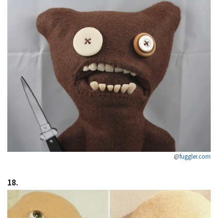
@
fuggler.com
18.