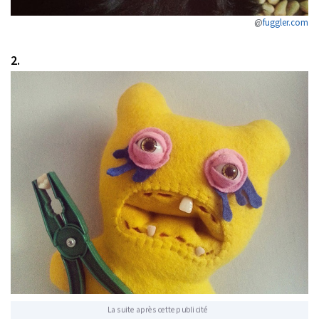
@
fuggler.com
2.
La suite après cette publicité