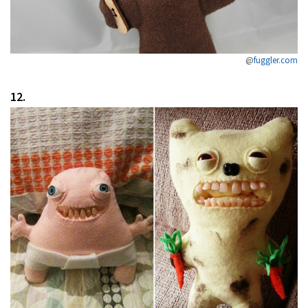
@
fuggler.com
12.