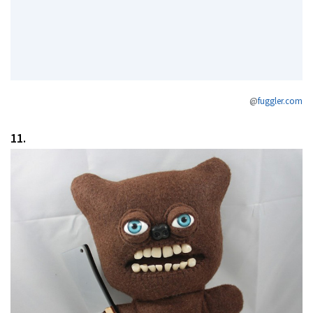
@
fuggler.com
11.