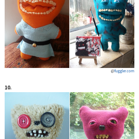
@
fuggler.com
10.