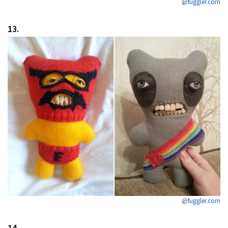
@
fuggler.com
13.
@
fuggler.com