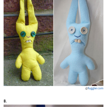
@
fuggler.com
8.