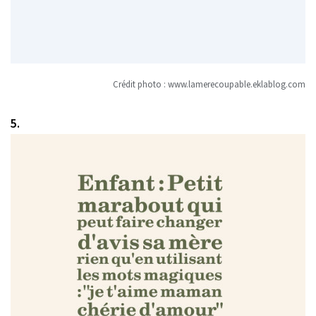
Crédit photo :
www.lamerecoupable.eklablog.com
5.