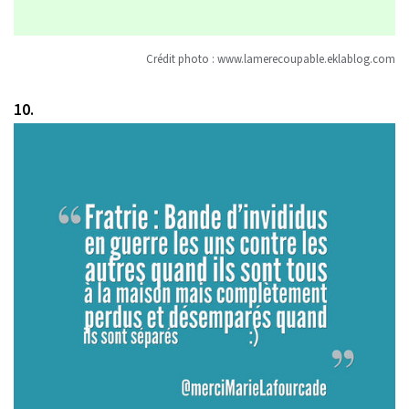
Crédit photo :
www.lamerecoupable.eklablog.com
10.