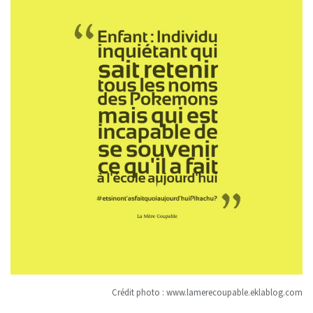
Crédit photo :
www.lamerecoupable.eklablog.com