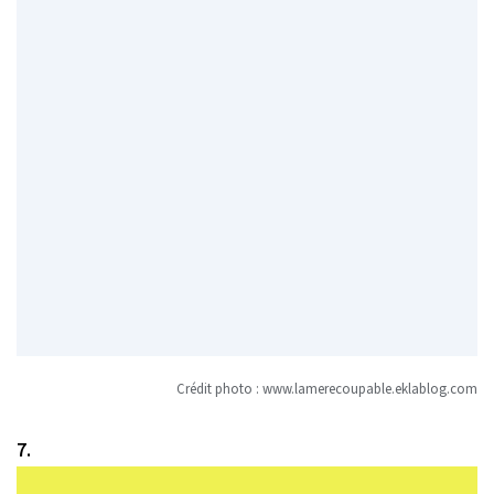
Crédit photo :
www.lamerecoupable.eklablog.com
7.