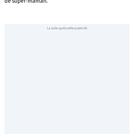
de super-maman.
La suite après cette publicité