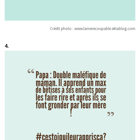
Crédit photo :
www.lamerecoupable.eklablog.com
4.