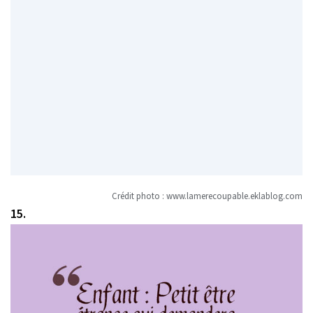
Crédit photo :
www.lamerecoupable.eklablog.com
15.