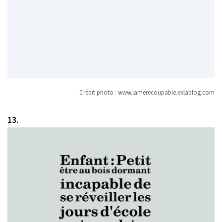
Crédit photo :
www.lamerecoupable.eklablog.com
13.