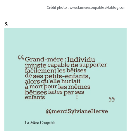
Crédit photo :
www.lamerecoupable.eklablog.com
3.