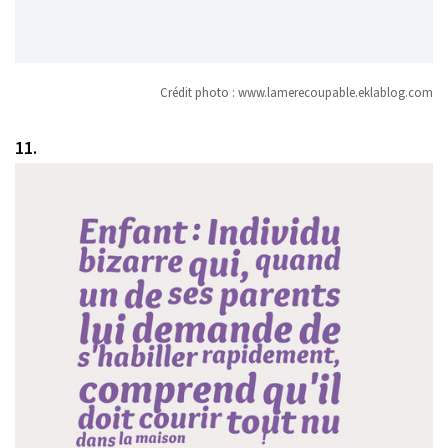
Crédit photo :
www.lamerecoupable.eklablog.com
11.