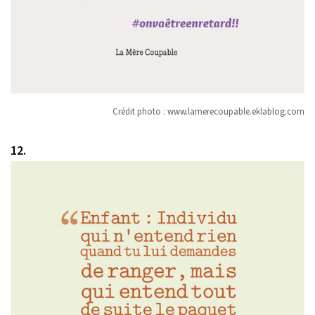
Crédit photo :
www.lamerecoupable.eklablog.com
12.