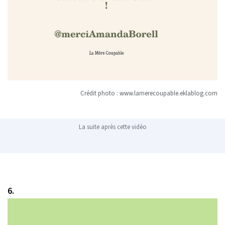
Crédit photo :
www.lamerecoupable.eklablog.com
La suite après cette vidéo
6.