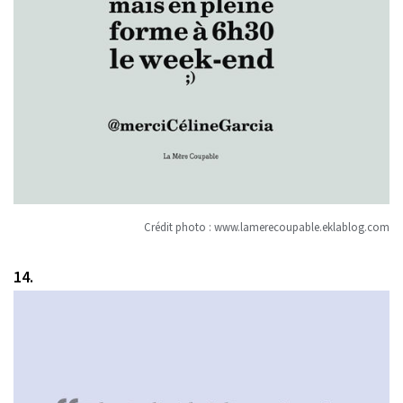
Crédit photo :
www.lamerecoupable.eklablog.com
14.