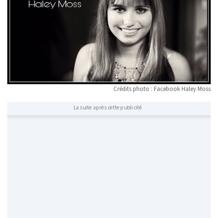
Crédits photo : Facebook Haley Moss
La suite après cette publicité