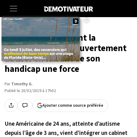
×
Accueil
Societe
À 24 ans, elle devient la
première avocate ouvertement
autiste en faisant de son
handicap une force
Par
Timothy G.
Publié le 20/02/2019 à 17h02
Ajouter comme source préférée
Une Américaine de 24 ans, atteinte d’autisme
depuis l’âge de 3 ans, vient d’intégrer un cabinet