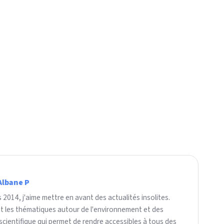
Albane P
2014, j'aime mettre en avant des actualités insolites.
nt les thématiques autour de l'environnement et des
scientifique qui permet de rendre accessibles à tous des