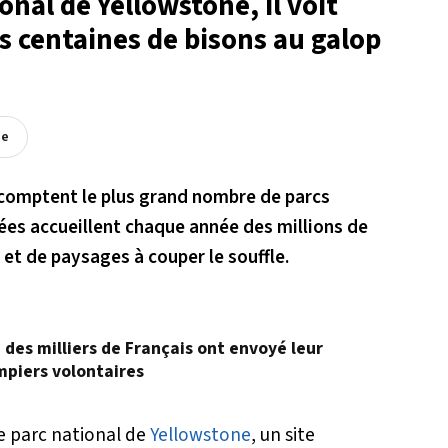
onal de Yellowstone, il voit
s centaines de bisons au galop
ée
 comptent le plus grand nombre de parcs
ées accueillent chaque année des millions de
 et de paysages à couper le souffle.
, des milliers de Français ont envoyé leur
mpiers volontaires
re parc national de
Yellowstone
, un site