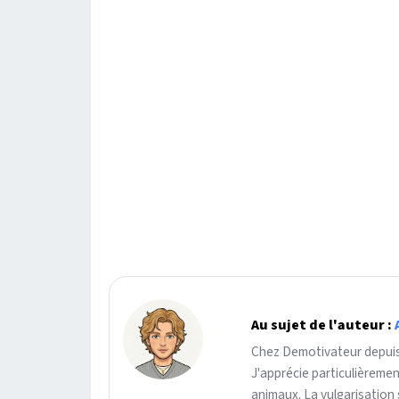
Au sujet de l'auteur :
Chez Demotivateur depuis 
J'apprécie particulièreme
animaux. La vulgarisation 