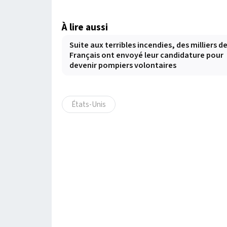
À lire aussi
Suite aux terribles incendies, des milliers d
Français ont envoyé leur candidature pour
devenir pompiers volontaires
États-Unis