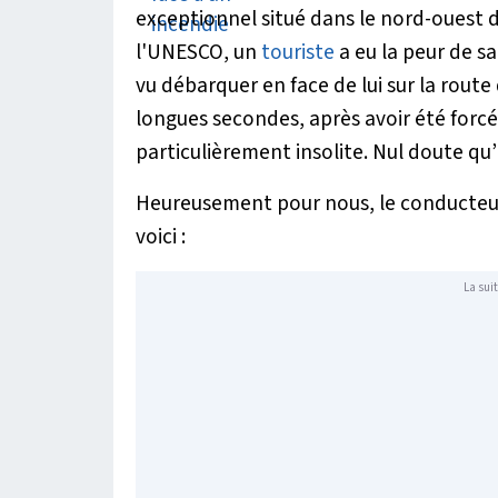
exceptionnel situé dans le nord-ouest d
l'UNESCO, un
touriste
a eu la peur de sa 
vu débarquer en face de lui sur la rout
longues secondes, après avoir été forcé d
particulièrement insolite. Nul doute qu’
Heureusement pour nous, le conducteur a
voici :
La suit