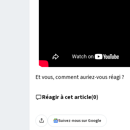
Et vous, comment auriez-vous réagi ?
Réagir à cet article
(
0
)
Suivez-nous sur Google