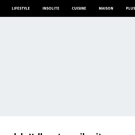
LIFESTYLE
INSOLITE
CUISINE
MAISON
PLU