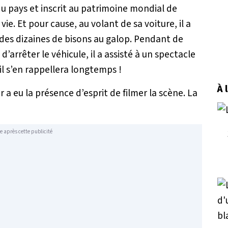
u pays et inscrit au patrimoine mondial de
vie. Et pour cause, au volant de sa voiture, il a
e des dizaines de bisons au galop. Pendant de
’arrêter le véhicule, il a assisté à un spectacle
il s’en rappellera longtemps !
À 
 eu la présence d’esprit de filmer la scène. La
e après cette publicité