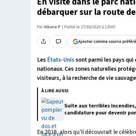
En visite dans le parc nati
débarquer sur la route de
Par
Albane P
Publié le 27/06/2020 à 12h05
Ajouter comme source préfér
Les
États-Unis
sont parmi les pays qui
nationaux. Ces zones naturelles protég
visiteurs, à la recherche de vie sauvage
À LIRE AUSSI
Suite aux terribles incendies
candidature pour devenir po
En 2018, alors qu’il découvrait le célèb