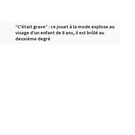
e
“C'était grave” : ce jouet à la mode explose au
visage d'un enfant de 8 ans, il est brûlé au
deuxième degré