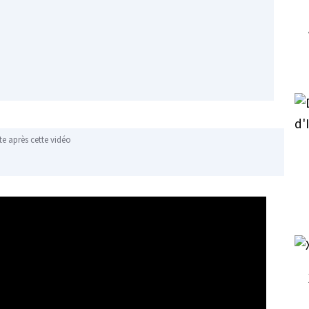
te après cette vidéo