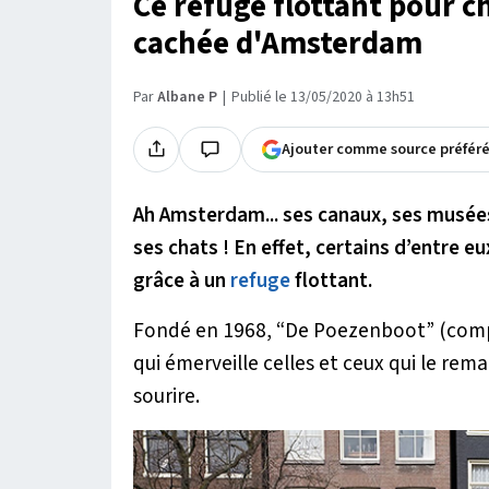
Ce refuge flottant pour ch
cachée d'Amsterdam
Par
Albane P
Publié le 13/05/2020 à 13h51
Ajouter comme source préfér
Ah Amsterdam... ses canaux, ses musé
ses chats ! En effet, certains d’entre
grâce à un
refuge
flottant.
Fondé en 1968, “De Poezenboot” (compr
qui émerveille celles et ceux qui le rema
sourire.