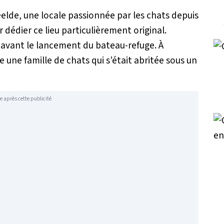
eelde, une locale passionnée par les chats depuis
 dédier ce lieu particulièrement original.
 avant le lancement du bateau-refuge. À
 une famille de chats qui s’était abritée sous un
e après cette publicité