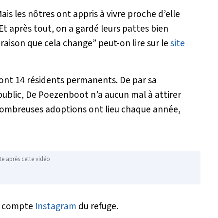
ais les nôtres ont appris à vivre proche d’elle
t après tout, on a gardé leurs pattes bien
e raison que cela change”
peut-on lire sur le
site
ont 14 résidents permanents. De par sa
 public, De Poezenboot n’a aucun mal à attirer
 nombreuses adoptions ont lieu chaque année,
te après cette vidéo
le compte
Instagram
du refuge.