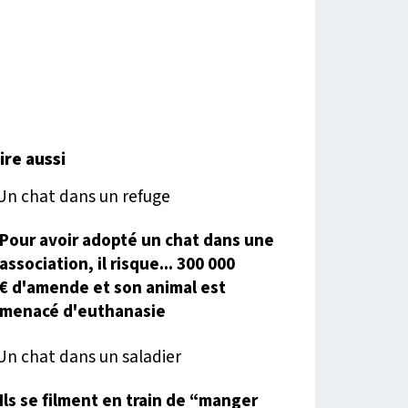
lire aussi
Pour avoir adopté un chat dans une
association, il risque... 300 000
€ d'amende et son animal est
menacé d'euthanasie
Ils se filment en train de “manger