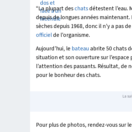
“La plupart des
chats
détestent l’eau. M
depuis de longues années maintenant. E
sèches depuis 1968, donc il n’y a pas d
officiel
de l'organisme.
Aujourd’hui, le
bateau
abrite 50 chats d
situation et son ouverture sur l’espace
l’attention des passants. Résultat, de
pour le bonheur des chats.
La sui
Pour plus de photos, rendez-vous sur 