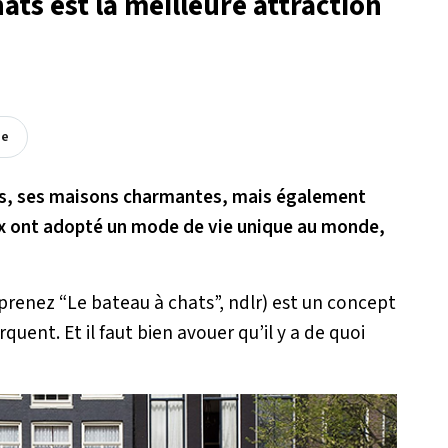
ats est la meilleure attraction
ée
es, ses maisons charmantes, mais également
 eux ont adopté un mode de vie unique au monde,
enez “Le bateau à chats”, ndlr) est un concept
rquent. Et il faut bien avouer qu’il y a de quoi