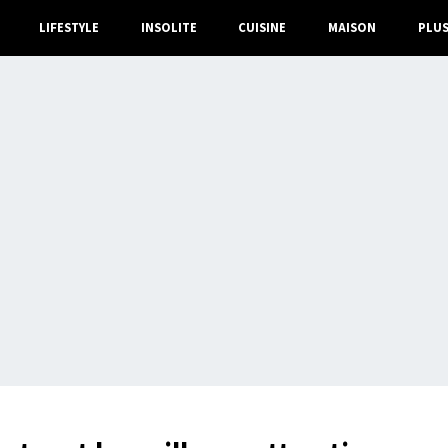
LIFESTYLE
INSOLITE
CUISINE
MAISON
PLU