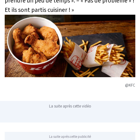
prendre un peu de temps ». – « Pas de problème » !
Et ils sont partis cuisiner ! »
@KFC
La suite après cette vidéo
La suite après cette publicité