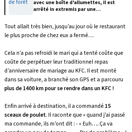
avec une boîte d’allumettes, il est
arrêté in extremis par une
automobiliste
Tout allait très bien, jusqu’au jour où le restaurant
le plus proche de chez eux a fermé…
Cela n’a pas refroidi le mari qui a tenté coûte que
coûte de perpétuer leur traditionnel repas
d’anniversaire de mariage au KFC. Il est monté
dans sa voiture, a branché son GPS et a parcouru
plus de 1400 km pour se rendre dans un KFC !
Enfin arrivé à destination, il a commandé
15
sceaux de poulet
. Il raconte que « quand j’ai passé
ma commande, ils m’ont dit : - « Euh…. Ça va