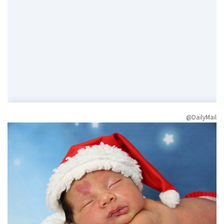
@DailyMail