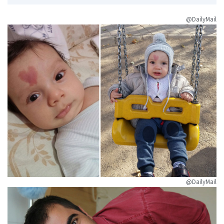
@DailyMail
@DailyMail