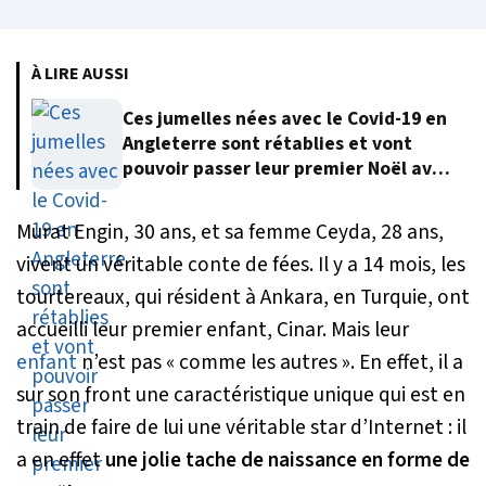
À LIRE AUSSI
Ces jumelles nées avec le Covid-19 en
Angleterre sont rétablies et vont
pouvoir passer leur premier Noël avec
leur famille
Murat Engin, 30 ans, et sa femme Ceyda, 28 ans,
vivent un véritable conte de fées. Il y a 14 mois, les
tourtereaux, qui résident à Ankara, en Turquie, ont
accueilli leur premier enfant, Cinar. Mais leur
enfant
n’est pas « comme les autres ». En effet, il a
sur son front une caractéristique unique qui est en
train de faire de lui une véritable star d’Internet : il
a en effet
une jolie tache de naissance en forme de