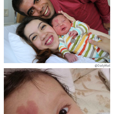
@DailyMail