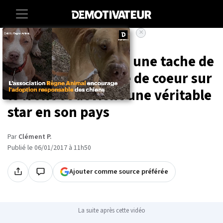
×
Accueil
Ce bébé est né avec une tache de
naissance en forme de coeur sur
le front et devient une véritable
star en son pays
Par
Clément P.
Publié le 06/01/2017 à 11h50
Ajouter comme source préférée
La suite après cette vidéo