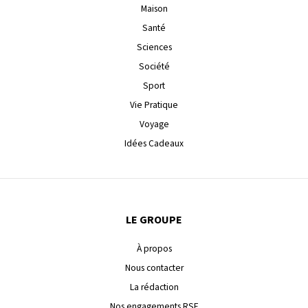
Maison
Santé
Sciences
Société
Sport
Vie Pratique
Voyage
Idées Cadeaux
LE GROUPE
À propos
Nous contacter
La rédaction
Nos engagements RSE