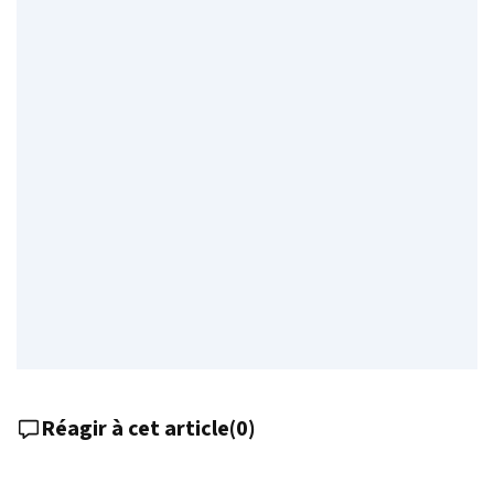
Réagir à cet article
(
0
)