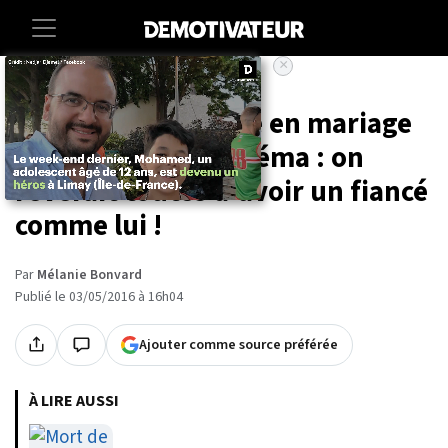
×
Accueil
Il fait une demande en mariage
dingue dans un cinéma : on
rêverait toutes d'avoir un fiancé
comme lui !
Par
Mélanie Bonvard
Publié le 03/05/2016 à 16h04
Ajouter comme source préférée
À LIRE AUSSI