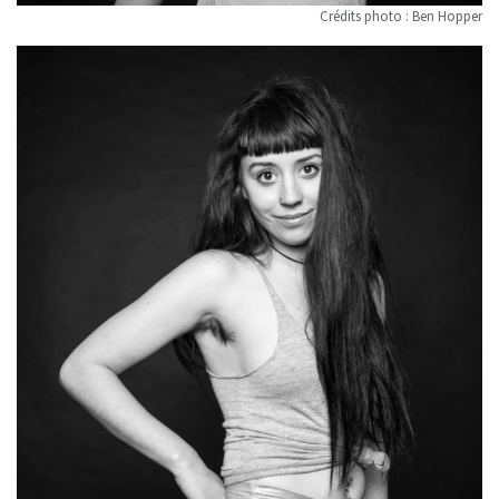
Crédits photo : Ben Hopper