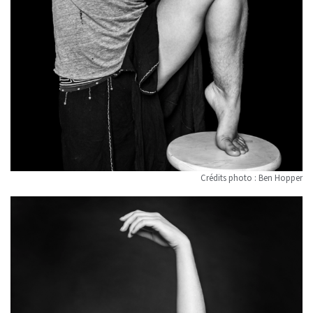
Crédits photo : Ben Hopper