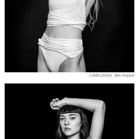
Crédits photo : Ben Hopper