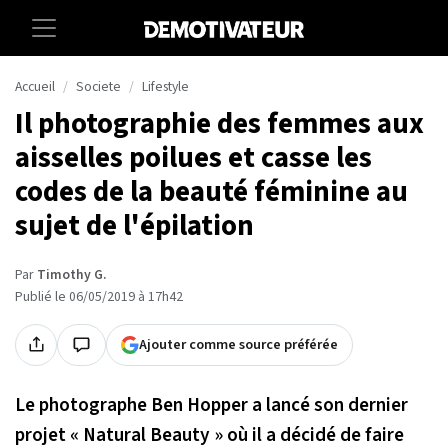
Accueil
Societe
Lifestyle
Il photographie des femmes aux
aisselles poilues et casse les
codes de la beauté féminine au
sujet de l'épilation
Par
Timothy G.
Publié le 06/05/2019 à 17h42
Ajouter comme source préférée
Le photographe Ben Hopper a lancé son dernier
projet « Natural Beauty » où il a décidé de faire