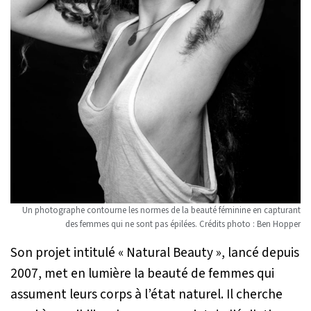
Un photographe contourne les normes de la beauté féminine en capturant
des femmes qui ne sont pas épilées. Crédits photo : Ben Hopper
Son projet intitulé « Natural Beauty », lancé depuis
2007, met en lumière la beauté de femmes qui
assument leurs corps à l’état naturel. Il cherche