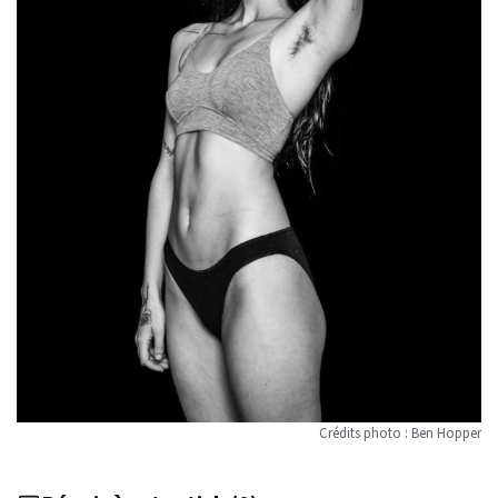
Crédits photo : Ben Hopper