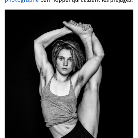
photographe
Ben Hopper qui cassent les préjugés.