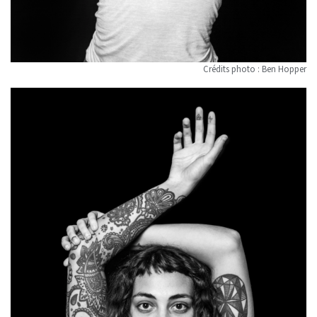
Crédits photo : Ben Hopper