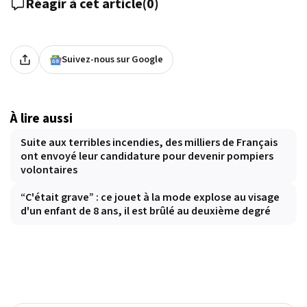
Réagir à cet article
(
0
)
Suivez-nous sur Google
À lire aussi
Suite aux terribles incendies, des milliers de Français
ont envoyé leur candidature pour devenir pompiers
volontaires
“C'était grave” : ce jouet à la mode explose au visage
d'un enfant de 8 ans, il est brûlé au deuxième degré