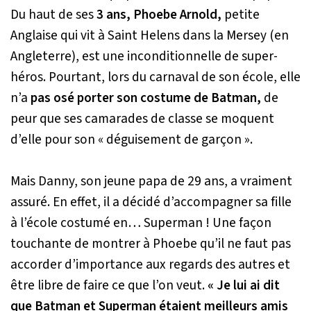
Du haut de ses
3 ans, Phoebe Arnold,
petite
Anglaise qui vit à Saint Helens dans la Mersey (en
Angleterre), est une inconditionnelle de super-
héros. Pourtant, lors du carnaval de son école, elle
n’a
pas osé porter son costume de Batman,
de
peur que ses camarades de classe se moquent
d’elle pour son « déguisement de garçon ».
Mais Danny, son jeune papa de 29 ans, a vraiment
assuré. En effet, il a décidé d’accompagner sa fille
à l’école costumé en… Superman ! Une façon
touchante de montrer à Phoebe qu’il ne faut pas
accorder d’importance aux regards des autres et
être libre de faire ce que l’on veut.
« Je lui ai dit
que Batman et Superman étaient meilleurs amis