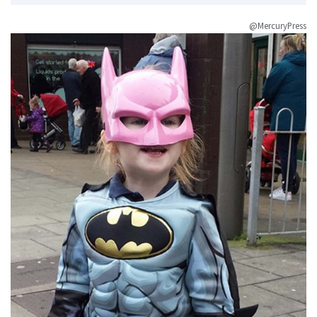
@MercuryPress