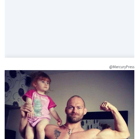
@MercuryPress