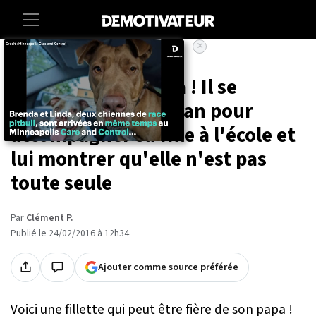
×
Accueil
Voici un super-papa ! Il se
déguise en Superman pour
accompagner sa fille à l'école et
lui montrer qu'elle n'est pas
toute seule
Par
Clément P.
Publié le 24/02/2016 à 12h34
Ajouter comme source préférée
Voici une fillette qui peut être fière de son papa !