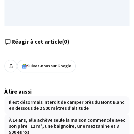
Réagir à cet article
(
0
)
Suivez-nous sur Google
À lire aussi
Il est désormais interdit de camper près du Mont Blanc
en dessous de 2 500 mètres d'altitude
À 14 ans, elle achève seule la maison commencée avec
son père : 12 m², une baignoire, une mezzanine et 8
500 euros