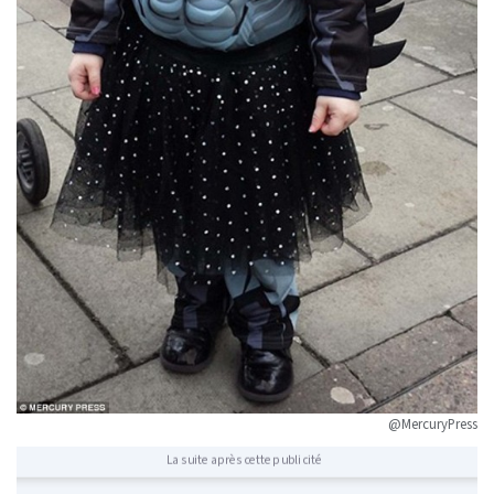
@MercuryPress
La suite après cette publicité