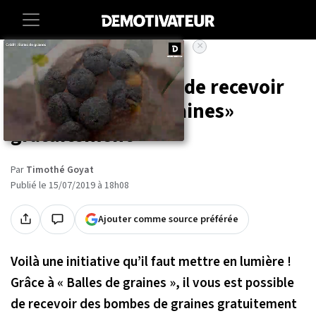
×
Accueil
Societe
Environnement
Il vous est possible de recevoir
des «bombes de graines»
gratuitement
Par
Timothé Goyat
Publié le 15/07/2019 à 18h08
Ajouter comme source préférée
Voilà une initiative qu’il faut mettre en lumière !
Grâce à « Balles de graines », il vous est possible
de recevoir des bombes de graines gratuitement