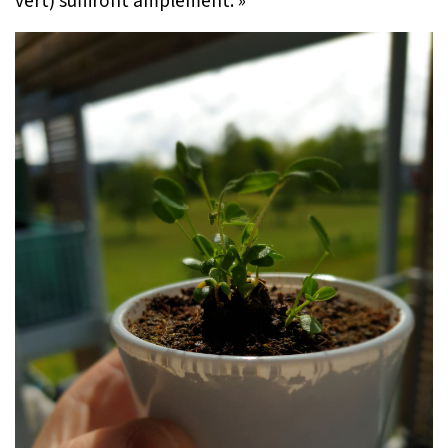
vert) suffiront amplement. »